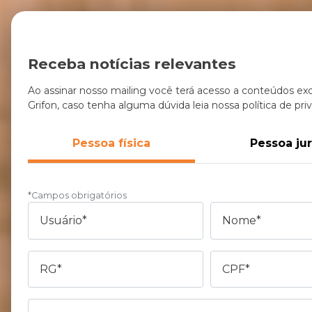
(11) 3186-8100
Renovar
Receba notícias relevantes
Ao assinar nosso mailing você terá acesso a conteúdos exc
Grifon, caso tenha alguma dúvida leia nossa
política de pr
Pessoa física
Pessoa jur
*Campos obrigatórios
Usuário
Nome
RG
CPF
Email