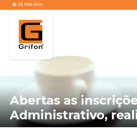
(11) 3186-8100
Abertas as inscriçõ
Administrativo, real