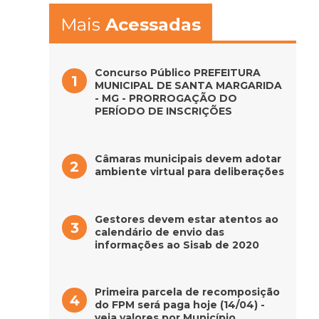
Mais
Acessadas
Concurso Público PREFEITURA
MUNICIPAL DE SANTA MARGARIDA
- MG - PRORROGAÇÃO DO
PERÍODO DE INSCRIÇÕES
Câmaras municipais devem adotar
ambiente virtual para deliberações
Gestores devem estar atentos ao
calendário de envio das
informações ao Sisab de 2020
Primeira parcela de recomposição
do FPM será paga hoje (14/04) -
veja valores por Município