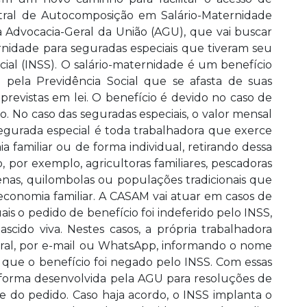
ntral de Autocomposição em Salário-Maternidade
Advocacia-Geral da União (AGU), que vai buscar
ernidade para seguradas especiais que tiveram seu
ial (INSS). O salário-maternidade é um benefício
 pela Previdência Social que se afasta de suas
previstas em lei. O benefício é devido no caso de
o. No caso das seguradas especiais, o valor mensal
egurada especial é toda trabalhadora que exerce
 familiar ou de forma individual, retirando dessa
, por exemplo, agricultoras familiares, pescadoras
dígenas, quilombolas ou populações tradicionais que
conomia familiar. A CASAM vai atuar em casos de
is o pedido de benefício foi indeferido pelo INSS,
scido viva. Nestes casos, a própria trabalhadora
ral, por e-mail ou WhatsApp, informando o nome
que o benefício foi negado pelo INSS. Com essas
aforma desenvolvida pela AGU para resoluções de
ise do pedido. Caso haja acordo, o INSS implanta o