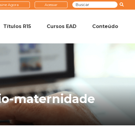
sine Agora
Acessar
Títulos R15
Cursos EAD
Conteúdo
rio-maternidade