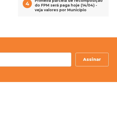
Primeira parcela de recomposição
do FPM será paga hoje (14/04) -
veja valores por Município
Assinar