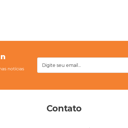
on
Digite seu email...
mas notícias
Contato