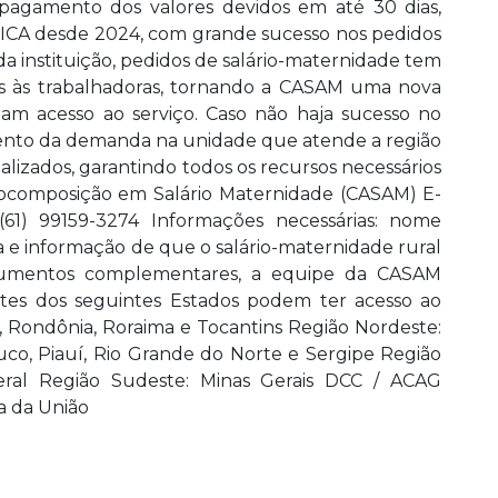
 pagamento dos valores devidos em até 30 dias,
IFICA desde 2024, com grande sucesso nos pedidos
 instituição, pedidos de salário-maternidade tem
is às trabalhadoras, tornando a CASAM uma nova
am acesso ao serviço. Caso não haja sucesso no
ento da demanda na unidade que atende a região
lizados, garantindo todos os recursos necessários
utocomposição em Salário Maternidade (CASAM) E-
(61) 99159-3274 Informações necessárias: nome
 e informação de que o salário-maternidade rural
ocumentos complementares, a equipe da CASAM
tes dos seguintes Estados podem ter acesso ao
, Rondônia, Roraima e Tocantins Região Nordeste:
uco, Piauí, Rio Grande do Norte e Sergipe Região
deral Região Sudeste: Minas Gerais DCC / ACAG
a da União