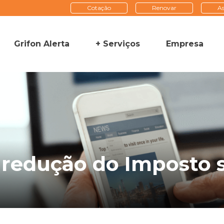
Cotação
Renovar
As
Grifon Alerta
+ Serviços
Empresa
 redução do Imposto 