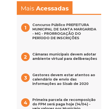
Mais
Acessadas
Concurso Público PREFEITURA
MUNICIPAL DE SANTA MARGARIDA
- MG - PRORROGAÇÃO DO
PERÍODO DE INSCRIÇÕES
Câmaras municipais devem adotar
ambiente virtual para deliberações
Gestores devem estar atentos ao
calendário de envio das
informações ao Sisab de 2020
Primeira parcela de recomposição
do FPM será paga hoje (14/04) -
veja valores por Município