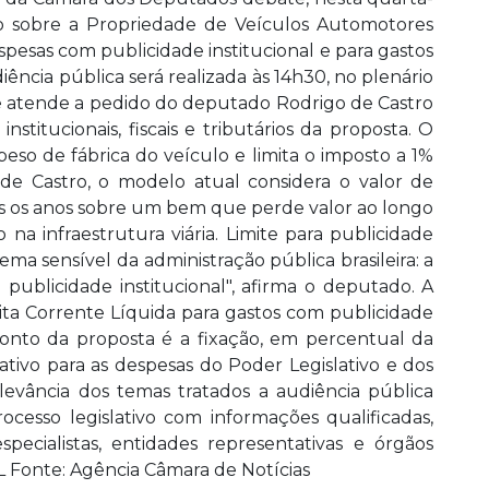
sto sobre a Propriedade de Veículos Automotores
spesas com publicidade institucional e para gastos
iência pública será realizada às 14h30, no plenário
te atende a pedido do deputado Rodrigo de Castro
stitucionais, fiscais e tributários da proposta. O
so de fábrica do veículo e limita o imposto a 1%
e Castro, o modelo atual considera o valor de
os os anos sobre um bem que perde valor ao longo
a infraestrutura viária. Limite para publicidade
ma sensível da administração pública brasileira: a
 publicidade institucional", afirma o deputado. A
ta Corrente Líquida para gastos com publicidade
onto da proposta é a fixação, em percentual da
ativo para as despesas do Poder Legislativo e dos
levância dos temas tratados a audiência pública
rocesso legislativo com informações qualificadas,
ecialistas, entidades representativas e órgãos
L Fonte: Agência Câmara de Notícias