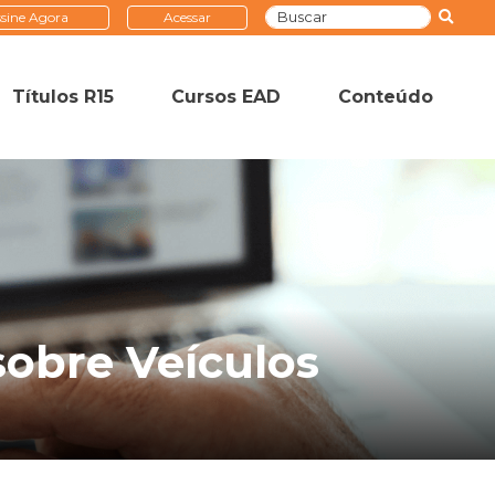
sine Agora
Acessar
Títulos R15
Cursos EAD
Conteúdo
sobre Veículos