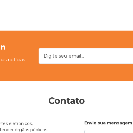
on
Digite seu email...
mas notícias
Contato
Envie sua mensagem
tes eletrônicos,
atender órgãos públicos.