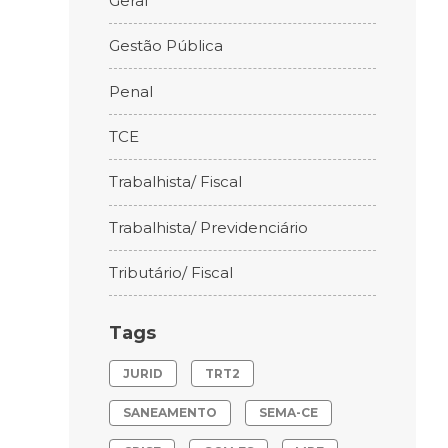
Geral
Gestão Pública
Penal
TCE
Trabalhista/ Fiscal
Trabalhista/ Previdenciário
Tributário/ Fiscal
Tags
JURID
TRT2
SANEAMENTO
SEMA-CE