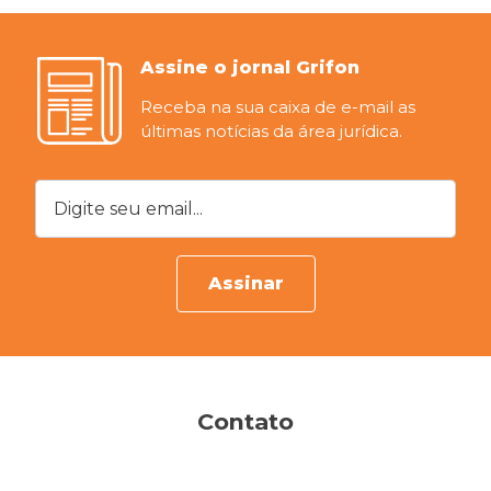
Assine o jornal Grifon
Receba na sua caixa de e-mail as
últimas notícias da área jurídica.
Digite seu email...
Assinar
Contato