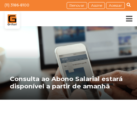
(11) 3186-8100
Renovar
Assine
Acessar
Consulta ao Abono Salarial estará
disponível a partir de amanhã