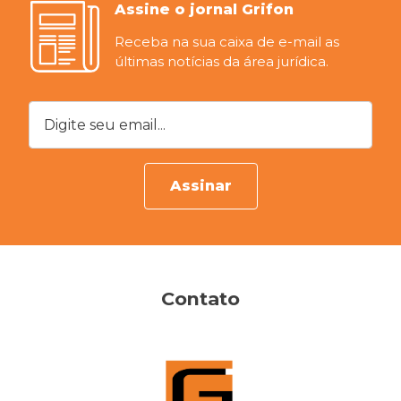
Assine o jornal Grifon
Receba na sua caixa de e-mail as
últimas notícias da área jurídica.
Digite seu email...
Assinar
Contato