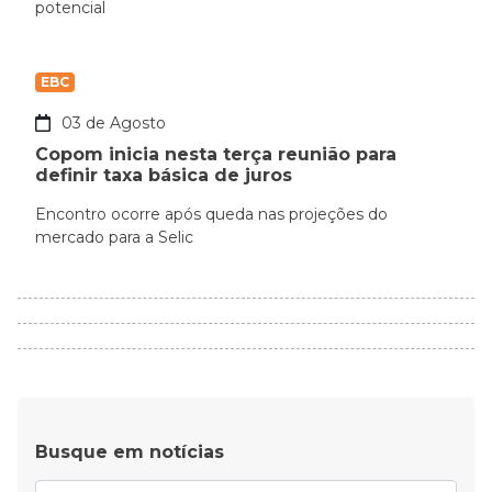
potencial
EBC
03 de Agosto
Copom inicia nesta terça reunião para
definir taxa básica de juros
Encontro ocorre após queda nas projeções do
mercado para a Selic
Busque em notícias