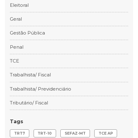
Eleitoral
Geral
Gestão Pública
Penal
TCE
Trabalhista/ Fiscal
Trabalhista/ Previdenciário
Tributário/ Fiscal
Tags
TRT7
TRT-10
SEFAZ-MT
TCE AP