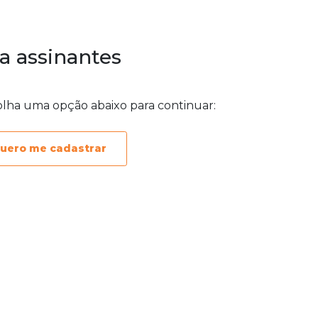
a assinantes
olha uma opção abaixo para continuar:
uero me cadastrar