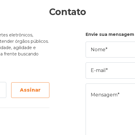
Contato
Envie sua mensagem
tes eletrônicos,
atender órgãos públicos.
Nome
dade, agilidade e
e a frente buscando
E-mail
Mensagem
Assinar