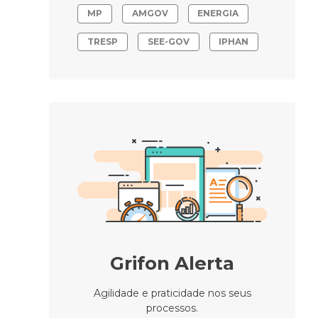
MP
AMGOV
ENERGIA
TRESP
SEE-GOV
IPHAN
Grifon Alerta
Agilidade e praticidade nos seus
processos.