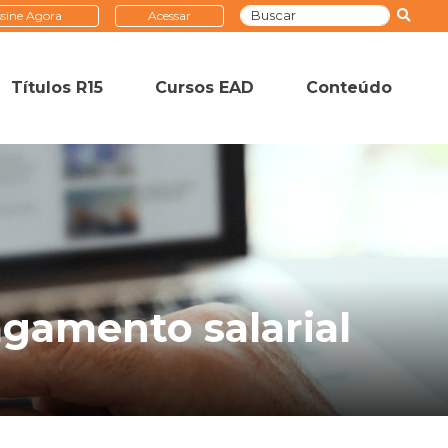
sine Agora
Acessar
Títulos R15
Cursos EAD
Conteúdo
gamento salarial