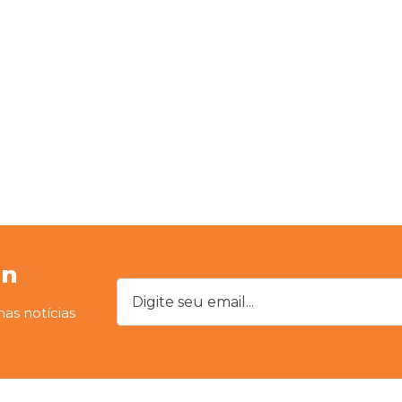
on
Digite seu email...
mas notícias