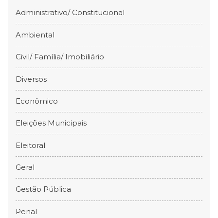
Administrativo/ Constitucional
Ambiental
Civil/ Família/ Imobiliário
Diversos
Econômico
Eleições Municipais
Eleitoral
Geral
Gestão Pública
Penal