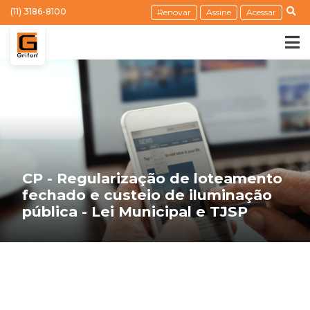
(11) 3186-8100
Renovar
Assine
Acessar
CP - Regularização de loteamento
fechado e custeio de iluminação
pública - Lei Municipal e TJSP