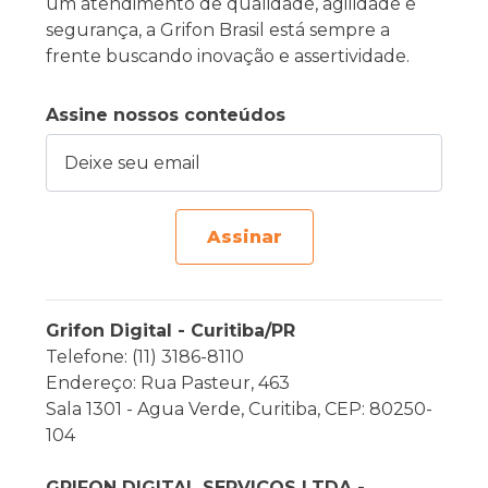
um atendimento de qualidade, agilidade e
segurança, a Grifon Brasil está sempre a
frente buscando inovação e assertividade.
Assine nossos conteúdos
Deixe seu email
Assinar
Grifon Digital - Curitiba/PR
Telefone: (11) 3186-8110
Endereço: Rua Pasteur, 463
Sala 1301 - Agua Verde, Curitiba, CEP: 80250-
104
GRIFON DIGITAL SERVIÇOS LTDA -