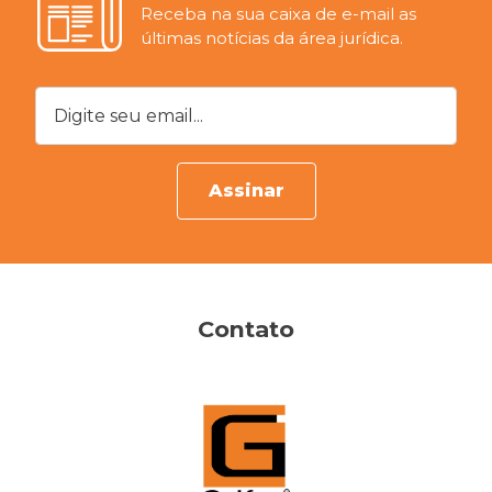
Receba na sua caixa de e-mail as
últimas notícias da área jurídica.
Digite seu email...
Assinar
Contato