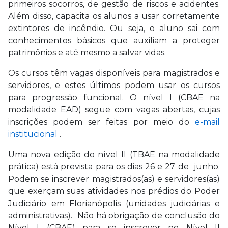
primeiros socorros, de gestão de riscos e acidentes.
Além disso, capacita os alunos a usar corretamente
extintores de incêndio. Ou seja, o aluno sai com
conhecimentos básicos que auxiliam a proteger
patrimônios e até mesmo a salvar vidas.
Os cursos têm vagas disponíveis para magistrados e
servidores, e estes últimos podem usar os cursos
para progressão funcional. O nível I (CBAE na
modalidade EAD) segue com vagas abertas, cujas
inscrições podem ser feitas por meio do
e-mail
institucional
.
Uma nova edição do nível II (TBAE na modalidade
prática) está prevista para os dias 26 e 27 de junho.
Podem se inscrever magistrados(as) e servidores(as)
que exerçam suas atividades nos prédios do Poder
Judiciário em Florianópolis (unidades judiciárias e
administrativas). Não há obrigação de conclusão do
Nível I (CBAE) para se inscrever no Nível II