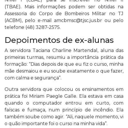
(TBAE). Mais informações podem ser obtidas na
Assessoria do Corpo de Bombeiros Militar no TJ
(ACBM), pelo e-mail
amcbmsc@tjsc.jus.br
ou pelo
telefone (48) 3287-2575.
Depoimentos de ex-alunas
A servidora Taciana Charline Martendal, aluna das
primeiras turmas, resumiu a importância prática da
formação: “Dias depois de que eu fiz o curso, minha
mãe desmaiou e eu soube exatamente o que fazer,
com calma e segurança”.
Outra servidora que colocou os ensinamentos em
prática foi Miriam Paegle Galle. Ela estava em casa
quando o computador entrou em curto, com
faíscas e fumaça, num princípio de incêndio. Ela
também soube como agir. “Ali, naquele momento, vi
o quão importante foi o curso na minha vida”.