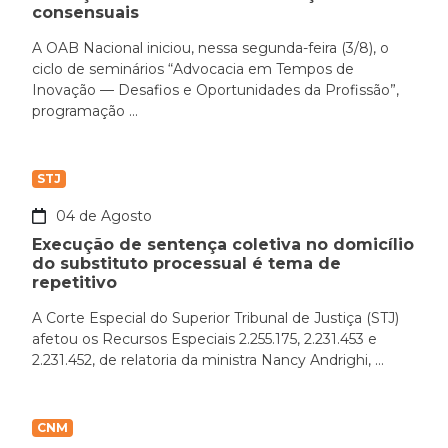
consensuais
A OAB Nacional iniciou, nessa segunda-feira (3/8), o
ciclo de seminários “Advocacia em Tempos de
Inovação — Desafios e Oportunidades da Profissão”,
programação ...
STJ
04 de Agosto
Execução de sentença coletiva no domicílio
do substituto processual é tema de
repetitivo
A Corte Especial do Superior Tribunal de Justiça (STJ)
afetou os Recursos Especiais 2.255.175, 2.231.453 e
2.231.452, de relatoria da ministra Nancy Andrighi, ...
CNM