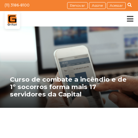
(11) 3186-8100
Renovar
Assine
Acessar
Curso de combate a incêndio e de
1º socorros forma mais 17
servidores da Capital