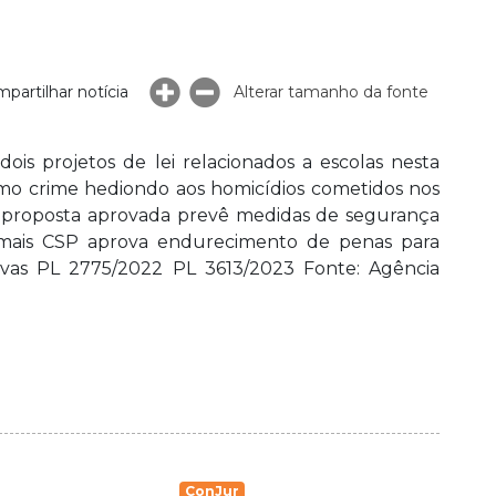
partilhar notícia
Alterar tamanho da fonte
is projetos de lei relacionados a escolas nesta
omo crime hediondo aos homicídios cometidos nos
a proposta aprovada prevê medidas de segurança
ba mais CSP aprova endurecimento de penas para
tivas PL 2775/2022 PL 3613/2023 Fonte: Agência
ConJur