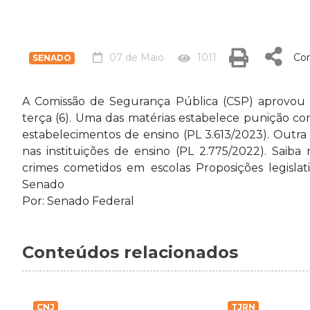
07 de Maio
1011
Com
SENADO
A Comissão de Segurança Pública (CSP) aprovou do
terça (6). Uma das matérias estabelece punição c
estabelecimentos de ensino (PL 3.613/2023). Outr
nas instituições de ensino (PL 2.775/2022). Sai
crimes cometidos em escolas Proposições legisla
Senado
Por: Senado Federal
Conteúdos relacionados
CNJ
TJRN