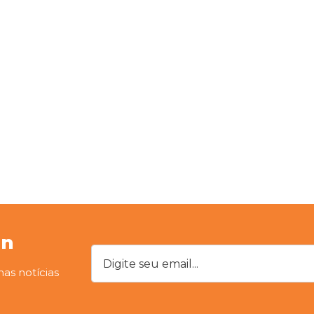
on
Digite seu email...
mas notícias