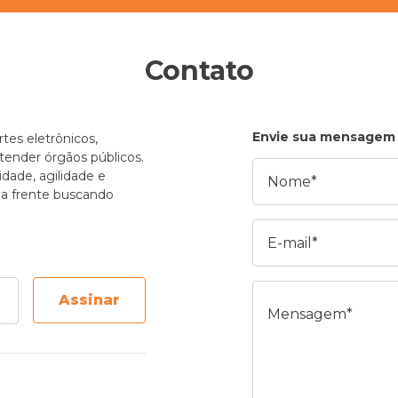
Contato
Envie sua mensagem
tes eletrônicos,
atender órgãos públicos.
Nome
dade, agilidade e
e a frente buscando
E-mail
Mensagem
Assinar