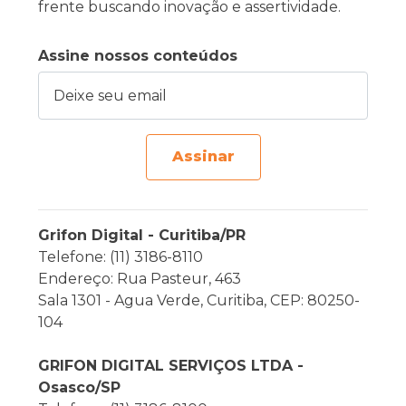
frente buscando inovação e assertividade.
Assine nossos conteúdos
Deixe seu email
Assinar
Grifon Digital - Curitiba/PR
Telefone: (11) 3186-8110
Endereço: Rua Pasteur, 463
Sala 1301 - Agua Verde, Curitiba, CEP: 80250-
104
GRIFON DIGITAL SERVIÇOS LTDA -
Osasco/SP