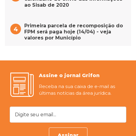
ao Sisab de 2020
Primeira parcela de recomposição do
FPM será paga hoje (14/04) - veja
valores por Município
Assine o jornal Grifon
Receba na sua caixa de e-mail as
últimas notícias da área jurídica.
Digite seu email...
Assinar