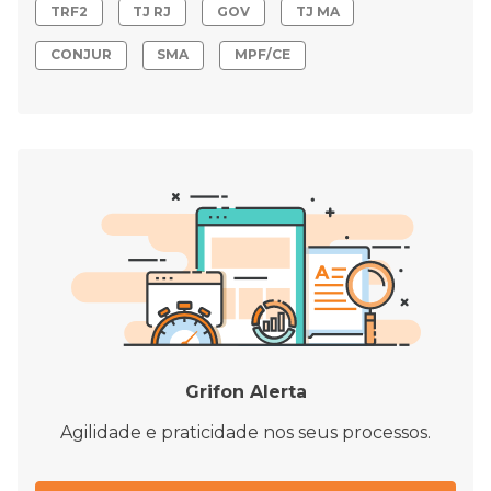
TRF2
TJ RJ
GOV
TJ MA
CONJUR
SMA
MPF/CE
Grifon Alerta
Agilidade e praticidade nos seus processos.