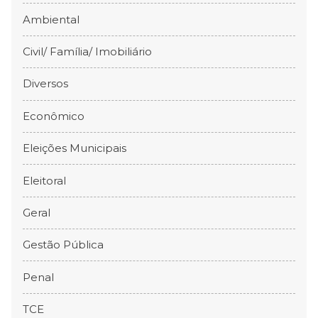
Ambiental
Civil/ Família/ Imobiliário
Diversos
Econômico
Eleições Municipais
Eleitoral
Geral
Gestão Pública
Penal
TCE