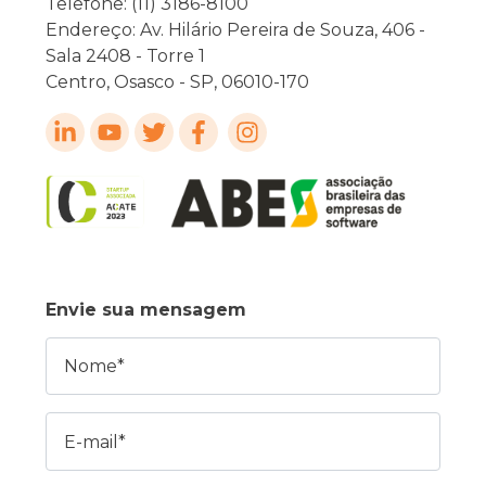
Telefone: (11) 3186-8100
Endereço: Av. Hilário Pereira de Souza, 406 -
Sala 2408 - Torre 1
Centro, Osasco - SP, 06010-170
Envie sua mensagem
Nome
E-mail