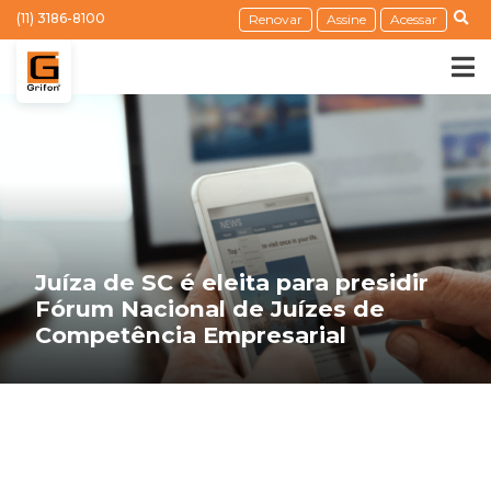
(11) 3186-8100
Renovar
Assine
Acessar
Juíza de SC é eleita para presidir
Fórum Nacional de Juízes de
Competência Empresarial