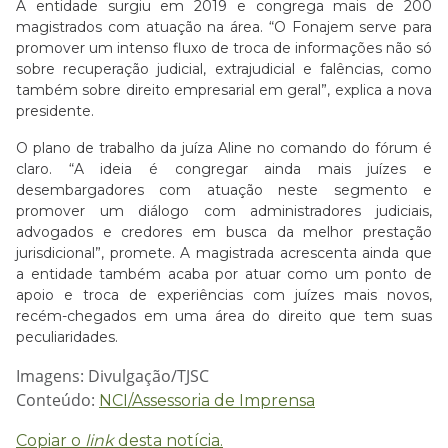
A entidade surgiu em 2019 e congrega mais de 200
magistrados com atuação na área. “O Fonajem serve para
promover um intenso fluxo de troca de informações não só
sobre recuperação judicial, extrajudicial e falências, como
também sobre direito empresarial em geral”, explica a nova
presidente.
O plano de trabalho da juíza Aline no comando do fórum é
claro. “A ideia é congregar ainda mais juízes e
desembargadores com atuação neste segmento e
promover um diálogo com administradores judiciais,
advogados e credores em busca da melhor prestação
jurisdicional”, promete. A magistrada acrescenta ainda que
a entidade também acaba por atuar como um ponto de
apoio e troca de experiências com juízes mais novos,
recém-chegados em uma área do direito que tem suas
peculiaridades.
Imagens: Divulgação/TJSC
Conteúdo:
NCI/Assessoria de Imprensa
Copiar o
link
desta notícia.