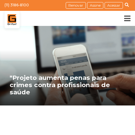
(11) 3186-8100
Renovar
Assine
Acessar
"Projeto aumenta penas para
crimes contra profissionais de
saúde