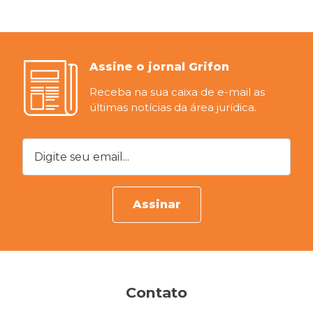
Assine o jornal Grifon
Receba na sua caixa de e-mail as
últimas notícias da área jurídica.
Digite seu email...
Assinar
Contato