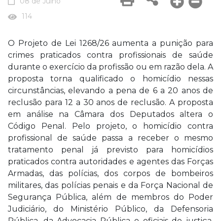
08 de Julho
114
O Projeto de Lei 1268/26 aumenta a punição para
crimes praticados contra profissionais de saúde
durante o exercício da profissão ou em razão dela. A
proposta torna qualificado o homicídio nessas
circunstâncias, elevando a pena de 6 a 20 anos de
reclusão para 12 a 30 anos de reclusão. A proposta
em análise na Câmara dos Deputados altera o
Código Penal. Pelo projeto, o homicídio contra
profissional de saúde passa a receber o mesmo
tratamento penal já previsto para homicídios
praticados contra autoridades e agentes das Forças
Armadas, das polícias, dos corpos de bombeiros
militares, das polícias penais e da Força Nacional de
Segurança Pública, além de membros do Poder
Judiciário, do Ministério Público, da Defensoria
Pública, da Advocacia Pública e oficiais de justiça,