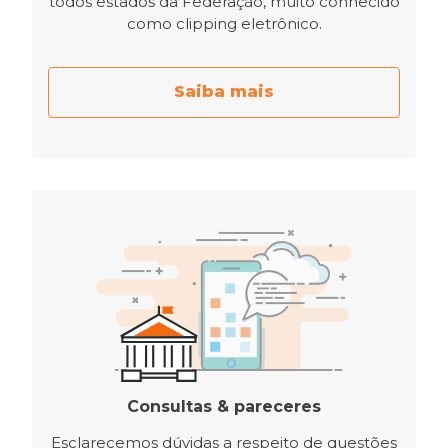
todos estados da Federação, muito conhecido
como clipping eletrônico.
Saiba mais
Consultas & pareceres
Esclarecemos dúvidas a respeito de questões