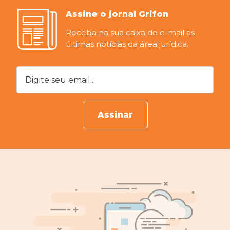
Assine o jornal Grifon
Receba na sua caixa de e-mail as
últimas notícias da área jurídica.
Digite seu email...
Assinar