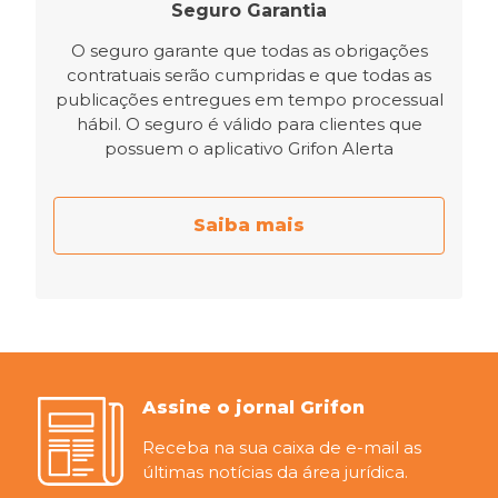
Seguro Garantia
O seguro garante que todas as obrigações
contratuais serão cumpridas e que todas as
publicações entregues em tempo processual
hábil. O seguro é válido para clientes que
possuem o aplicativo Grifon Alerta
Saiba mais
Assine o jornal Grifon
Receba na sua caixa de e-mail as
últimas notícias da área jurídica.