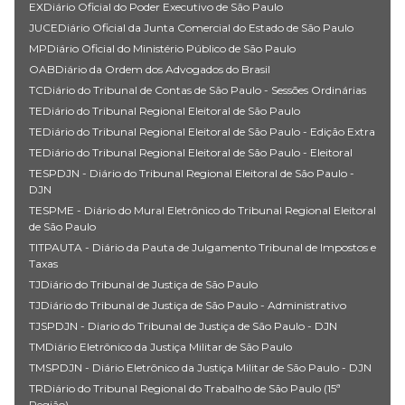
EXDiário Oficial do Poder Executivo de São Paulo
JUCEDiário Oficial da Junta Comercial do Estado de São Paulo
MPDiário Oficial do Ministério Público de São Paulo
OABDiário da Ordem dos Advogados do Brasil
TCDiário do Tribunal de Contas de São Paulo - Sessões Ordinárias
TEDiário do Tribunal Regional Eleitoral de São Paulo
TEDiário do Tribunal Regional Eleitoral de São Paulo - Edição Extra
TEDiário do Tribunal Regional Eleitoral de São Paulo - Eleitoral
TESPDJN - Diário do Tribunal Regional Eleitoral de São Paulo -
DJN
TESPME - Diário do Mural Eletrônico do Tribunal Regional Eleitoral
de São Paulo
TITPAUTA - Diário da Pauta de Julgamento Tribunal de Impostos e
Taxas
TJDiário do Tribunal de Justiça de São Paulo
TJDiário do Tribunal de Justiça de São Paulo - Administrativo
TJSPDJN - Diario do Tribunal de Justiça de São Paulo - DJN
TMDiário Eletrônico da Justiça Militar de São Paulo
TMSPDJN - Diário Eletrônico da Justiça Militar de São Paulo - DJN
TRDiário do Tribunal Regional do Trabalho de São Paulo (15ª
Região)