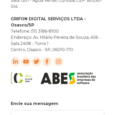
Sala 1301 - Agua Verde, Curitiba, CEP: 80250-
104
GRIFON DIGITAL SERVIÇOS LTDA -
Osasco/SP
Telefone: (11) 3186-8100
Endereço: Av. Hilário Pereira de Souza, 406 -
Sala 2408 - Torre 1
Centro, Osasco - SP, 06010-170
Envie sua mensagem
Nome