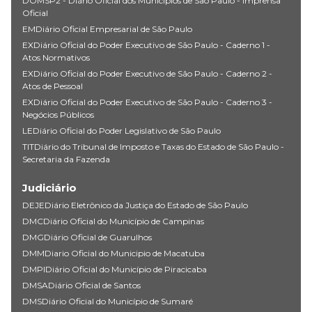
DOMSP2 - Diário Oficial dos Municípios de Sao Paulo - Imprensa
Oficial
EMDiário Oficial Empresarial de São Paulo
EXDiário Oficial do Poder Executivo de São Paulo - Caderno 1 -
Atos Normativos
EXDiário Oficial do Poder Executivo de São Paulo - Caderno 2 -
Atos de Pessoal
EXDiário Oficial do Poder Executivo de São Paulo - Caderno 3 -
Negócios Públicos
LEDiário Oficial do Poder Legislativo de São Paulo
TITDiário do Tribunal de Imposto e Taxas do Estado de São Paulo -
Secretaria da Fazenda
Judiciário
DEJEDiário Eletrônico da Justiça do Estado de São Paulo
DMCDiário Oficial do Município de Campinas
DMGDiário Oficial de Guarulhos
DMMDiario Oficial do Municipio de Macatuba
DMPIDiário Oficial do Município de Piracicaba
DMSADiário Oficial de Santos
DMSDiário Oficial do Município de Sumaré