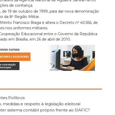
ionados da Agência Nacional de Águas e Saneamento
ções de confiança.
13, de 19 de outubro de 1999, para dar nova denominação
o da 8ª Região Militar.
érito Francisco Braga e altera o Decreto nº 40.556, de
s nos uniformes militares.
Cooperação Educacional entre o Governo da República
ado em Brasília, em 26 de abril de 2010.
tes Políticos
 medidas e respeito à legislação eleitoral
er sistema contábil próprio frente ao SIAFIC?