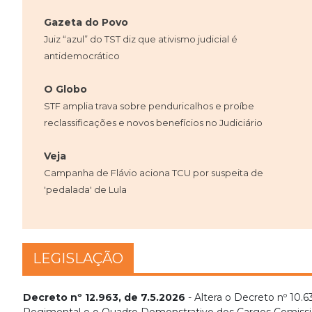
Gazeta do Povo
Juiz “azul” do TST diz que ativismo judicial é
antidemocrático
O Globo
STF amplia trava sobre penduricalhos e proíbe
reclassificações e novos benefícios no Judiciário
Veja
Campanha de Flávio aciona TCU por suspeita de
'pedalada' de Lula
LEGISLAÇÃO
Decreto nº 12.963, de 7.5.2026
- Altera o Decreto nº 10.