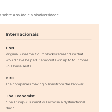
 sobre a saúde e a biodiversidade
Internacionais
CNN
Virginia Supreme Court blocks referendum that
would have helped Democrats win up to four more
US House seats
BBC
The companies making billions from the Iran war
The Economist
"The Trump-Xi summit will expose a dysfunctional
duo "