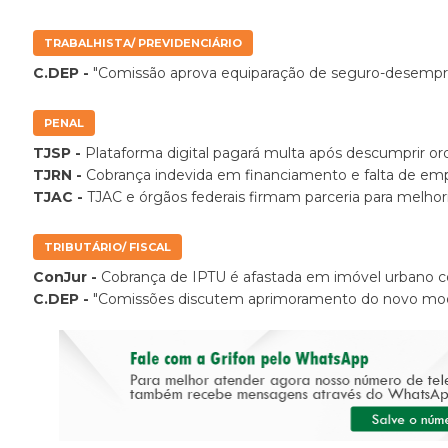
TRABALHISTA/ PREVIDENCIÁRIO
C.DEP -
"Comissão aprova equiparação de seguro-desempr
PENAL
TJSP -
Plataforma digital pagará multa após descumprir o
TJRN -
Cobrança indevida em financiamento e falta de e
TJAC -
TJAC e órgãos federais firmam parceria para melhori
TRIBUTÁRIO/ FISCAL
ConJur -
Cobrança de IPTU é afastada em imóvel urbano c
C.DEP -
"Comissões discutem aprimoramento do novo mod