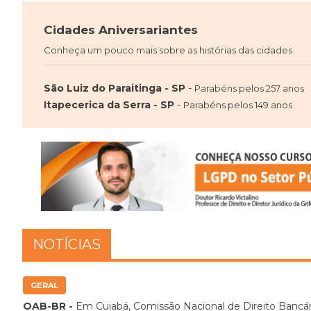
Cidades Aniversariantes
Conheça um pouco mais sobre as histórias das cidades
São Luiz do Paraitinga - SP
-
Parabéns pelos 257 anos
Itapecerica da Serra - SP
-
Parabéns pelos 149 anos
NOTÍCIAS
GERAL
OAB-BR -
Em Cuiabá, Comissão Nacional de Direito Bancár