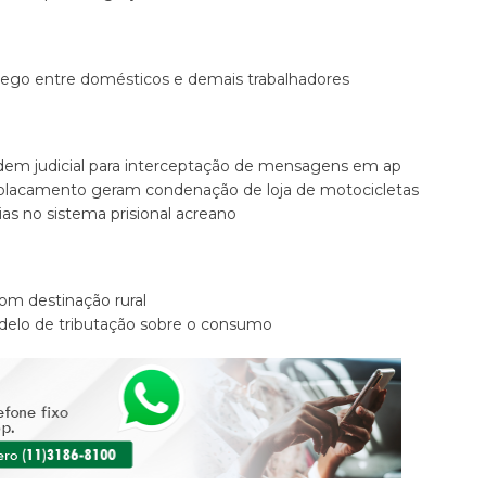
ego entre domésticos e demais trabalhadores
rdem judicial para interceptação de mensagens em ap
mplacamento geram condenação de loja de motocicletas
as no sistema prisional acreano
om destinação rural
elo de tributação sobre o consumo