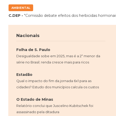
AMBIENTAL
C.DEP -
"Comissão debate efeitos dos herbicidas hormonais
Nacionais
Folha de S. Paulo
Desigualdade sobe em 2025, mas é a 2ª menor da
série no Brasil; renda cresce mais para ricos
Estadão
Qual o impacto do fim da jornada 6x1 para as
cidades? Estudo dos municípios calcula os custos
O Estado de Minas
Relatório conclui que Juscelino Kubitschek foi
assassinado pela ditadura