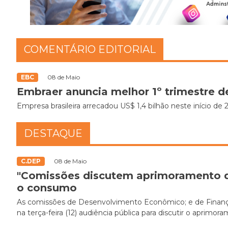
COMENTÁRIO EDITORIAL
EBC
08 de Maio
Embraer anuncia melhor 1º trimestre d
Empresa brasileira arrecadou US$ 1,4 bilhão neste início de 
DESTAQUE
C.DEP
08 de Maio
"Comissões discutem aprimoramento d
o consumo
As comissões de Desenvolvimento Econômico; e de Finan
na terça-feira (12) audiência pública para discutir o apri