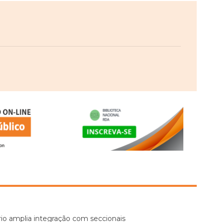
io amplia integração com seccionais