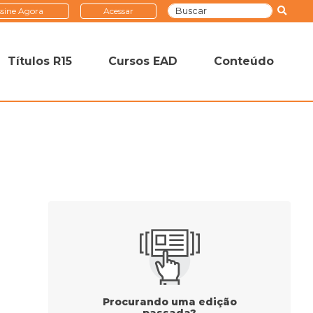
sine Agora
Acessar
Títulos R15
Cursos EAD
Conteúdo
Procurando uma edição