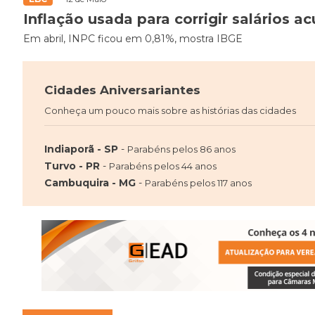
Inflação usada para corrigir salários 
Em abril, INPC ficou em 0,81%, mostra IBGE
Cidades Aniversariantes
Conheça um pouco mais sobre as histórias das cidades
Indiaporã - SP
-
Parabéns pelos 86 anos
Turvo - PR
-
Parabéns pelos 44 anos
Cambuquira - MG
-
Parabéns pelos 117 anos