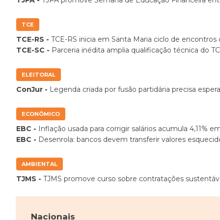
TCE
TCE-RS -
TCE-RS inicia em Santa Maria ciclo de encontros
TCE-SC -
Parceria inédita amplia qualificação técnica d
ELEITORAL
ConJur -
Legenda criada por fusão partidária precisa espera
ECONÔMICO
EBC -
Inflação usada para corrigir salários acumula 4,11% 
EBC -
Desenrola: bancos devem transferir valores esquecid
AMBIENTAL
TJMS -
TJMS promove curso sobre contratações sustentáv
Nacionais