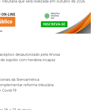
 Tributária que será realizada em outubro de 2026
aceptivo desautorizado pela Anvisa
l de espólio com herdeira incapaz
ionais da Iberoamérica
 implementar reforma tributária
e Covid-19
e 18 e 23 de maio