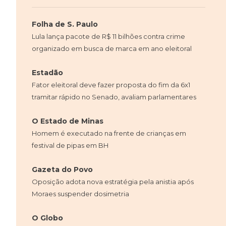
Folha de S. Paulo
Lula lança pacote de R$ 11 bilhões contra crime
organizado em busca de marca em ano eleitoral
Estadão
Fator eleitoral deve fazer proposta do fim da 6x1
tramitar rápido no Senado, avaliam parlamentares
O Estado de Minas
Homem é executado na frente de crianças em
festival de pipas em BH
Gazeta do Povo
Oposição adota nova estratégia pela anistia após
Moraes suspender dosimetria
O Globo