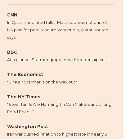
CNN
In Qatar-mediated talks, Machado was not part of
US plan for post-Maduro Venezuela, Qatari source
says
BBC
At a glance: Starmer grapples with leadership crisis
The Economist
"Sir Keir Starmer is on the way out "
The NY Times
"Steel Tariffs Are Harming Tin Can Makers and Lifting
Food Prices "
Washington Post
Iran war pushed inflation to highest rate in nearly 3