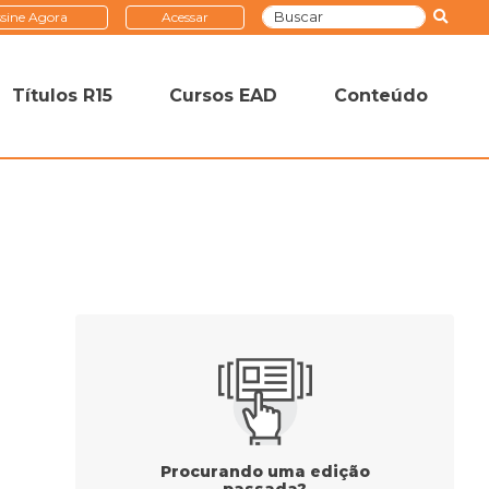
sine Agora
Acessar
Títulos R15
Cursos EAD
Conteúdo
Procurando uma edição