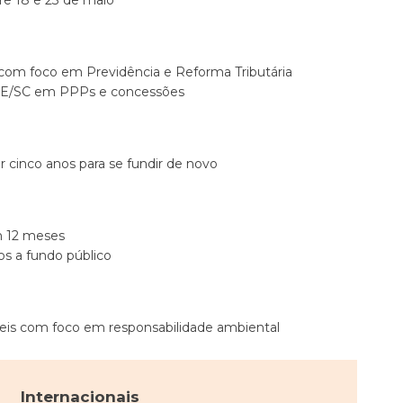
 com foco em Previdência e Reforma Tributária
o TCE/SC em PPPs e concessões
r cinco anos para se fundir de novo
em 12 meses
os a fundo público
eis com foco em responsabilidade ambiental
Internacionais