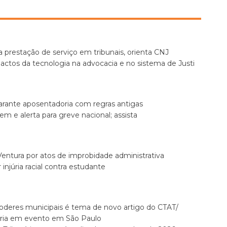
 prestação de serviço em tribunais, orienta CNJ
actos da tecnologia na advocacia e no sistema de Justi
garante aposentadoria com regras antigas
e alerta para greve nacional; assista
entura por atos de improbidade administrativa
júria racial contra estudante
 poderes municipais é tema de novo artigo do CTAT/
ária em evento em São Paulo