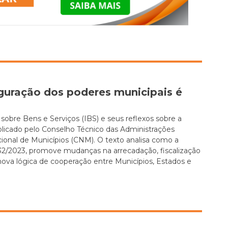
iguração dos poderes municipais é
sobre Bens e Serviços (IBS) e seus reflexos sobre a
blicado pelo Conselho Técnico das Administrações
acional de Municípios (CNM). O texto analisa como a
 132/2023, promove mudanças na arrecadação, fiscalização
ova lógica de cooperação entre Municípios, Estados e