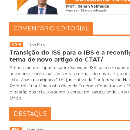
COMENTÁRIO EDITORIAL
CNM
12 de Maio
Transição do ISS para o IBS e a reconf
tema de novo artigo do CTAT/
A transição do Imposto sobre Serviços (ISS) para o Imposto 
autonomia municipal são temas centrais do novo artigo pu
Tributárias municipais (CTAT), iniciativa da Confederação N
Reforma Tributária, instituída pela Emenda Constitucional
e gestão dos tributos sobre o consumo, inaugurando uma n
União.
DESTAQUE
EBC
12 de Maio