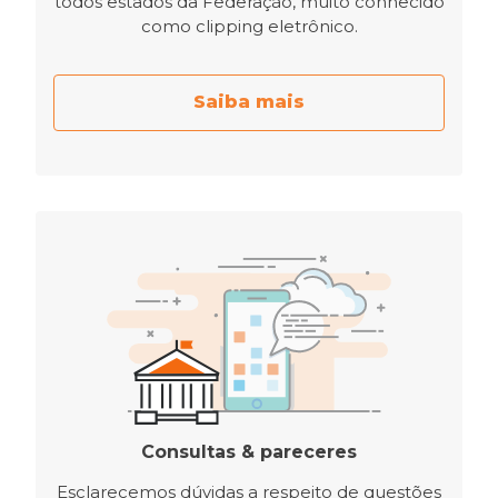
todos estados da Federação, muito conhecido
como clipping eletrônico.
Saiba mais
Consultas & pareceres
Esclarecemos dúvidas a respeito de questões