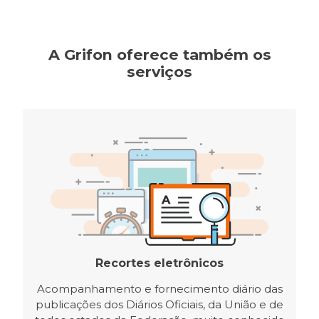
A Grifon oferece também os
serviços
Recortes eletrônicos
Acompanhamento e fornecimento diário das
publicações dos Diários Oficiais, da União e de