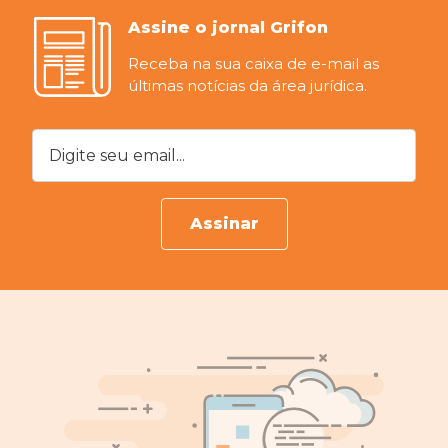
Assine o jornal Grifon
Receba na sua caixa de e-mail as
últimas notícias da área jurídica.
Digite seu email...
Assinar