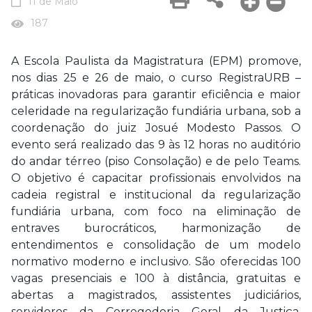
11 de Maio
187
A Escola Paulista da Magistratura (EPM) promove,
nos dias 25 e 26 de maio, o curso RegistraURB –
práticas inovadoras para garantir eficiência e maior
celeridade na regularização fundiária urbana, sob a
coordenação do juiz Josué Modesto Passos. O
evento será realizado das 9 às 12 horas no auditório
do andar térreo (piso Consolação) e de pelo Teams.
O objetivo é capacitar profissionais envolvidos na
cadeia registral e institucional da regularização
fundiária urbana, com foco na eliminação de
entraves burocráticos, harmonização de
entendimentos e consolidação de um modelo
normativo moderno e inclusivo. São oferecidas 100
vagas presenciais e 100 à distância, gratuitas e
abertas a magistrados, assistentes judiciários,
servidores da Corregedoria Geral da Justiça,