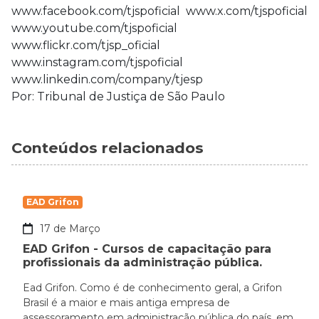
www.facebook.com/tjspoficial www.x.com/tjspoficial
www.youtube.com/tjspoficial
www.flickr.com/tjsp_oficial
www.instagram.com/tjspoficial
www.linkedin.com/company/tjesp
Por: Tribunal de Justiça de São Paulo
Conteúdos relacionados
EAD Grifon
17 de Março
EAD Grifon - Cursos de capacitação para
profissionais da administração pública.
Ead Grifon. Como é de conhecimento geral, a Grifon
Brasil é a maior e mais antiga empresa de
assessoramento em administração pública do país, em