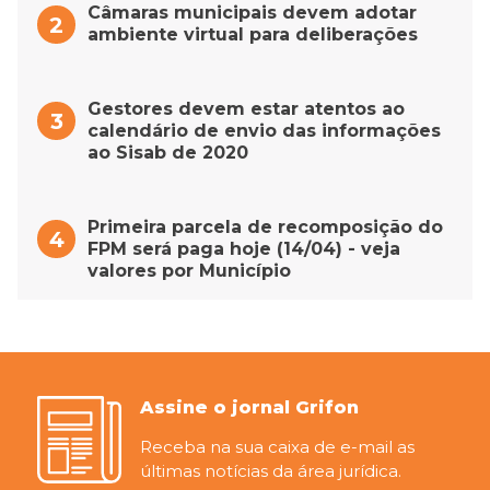
Câmaras municipais devem adotar
ambiente virtual para deliberações
Gestores devem estar atentos ao
calendário de envio das informações
ao Sisab de 2020
Primeira parcela de recomposição do
FPM será paga hoje (14/04) - veja
valores por Município
Assine o jornal Grifon
Receba na sua caixa de e-mail as
últimas notícias da área jurídica.