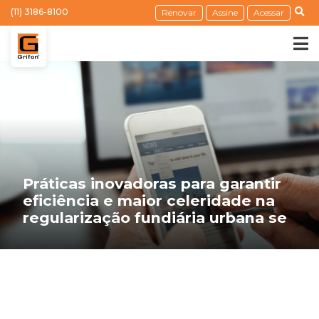
(11) 3186-8100
Renovar
Assine
Acessar
Práticas inovadoras para garantir
eficiência e maior celeridade na
regularização fundiária urbana se