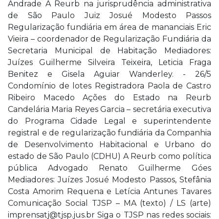
Andrade A Reurb na jurisprudência administrativa
de São Paulo Juiz Josué Modesto Passos
Regularização fundiária em área de mananciais Eric
Vieira – coordenador de Regularização Fundiária da
Secretaria Municipal de Habitação Mediadores:
Juízes Guilherme Silveira Teixeira, Leticia Fraga
Benitez e Gisela Aguiar Wanderley. - 26/5
Condomínio de lotes Registradora Paola de Castro
Ribeiro Macedo Ações do Estado na Reurb
Candelária Maria Reyes Garcia – secretária executiva
do Programa Cidade Legal e superintendente
registral e de regularização fundiária da Companhia
de Desenvolvimento Habitacional e Urbano do
estado de São Paulo (CDHU) A Reurb como política
pública Advogado Renato Guilherme Góes
Mediadores: Juízes Josué Modesto Passos, Stefânia
Costa Amorim Requena e Letícia Antunes Tavares
Comunicação Social TJSP – MA (texto) / LS (arte)
imprensatj@tjsp.jus.br Siga o TJSP nas redes sociais: