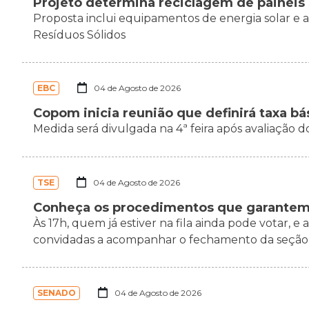
Projeto determina reciclagem de painéis 
Proposta inclui equipamentos de energia solar e
Resíduos Sólidos
EBC
04 de Agosto de 2026
Copom inicia reunião que definirá taxa bá
Medida será divulgada na 4ª feira após avaliação 
TSE
04 de Agosto de 2026
Conheça os procedimentos que garantem 
Às 17h, quem já estiver na fila ainda pode votar, e 
convidadas a acompanhar o fechamento da seção e
SENADO
04 de Agosto de 2026