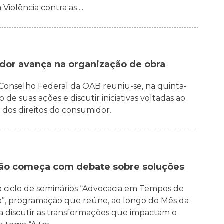
iolência contra as ...
dor avança na organização de obra
Conselho Federal da OAB reuniu-se, na quinta-
 de suas ações e discutir iniciativas voltadas ao
 dos direitos do consumidor.
ão começa com debate sobre soluções
 o ciclo de seminários “Advocacia em Tempos de
o”, programação que reúne, ao longo do Mês da
ra discutir as transformações que impactam o