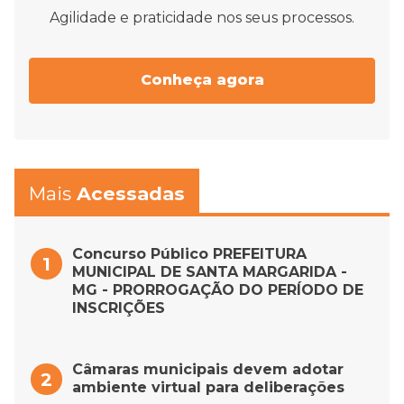
Agilidade e praticidade nos seus processos.
Conheça agora
Mais
Acessadas
Concurso Público PREFEITURA
MUNICIPAL DE SANTA MARGARIDA -
MG - PRORROGAÇÃO DO PERÍODO DE
INSCRIÇÕES
Câmaras municipais devem adotar
ambiente virtual para deliberações