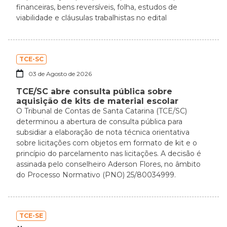
financeiras, bens reversíveis, folha, estudos de
viabilidade e cláusulas trabalhistas no edital
TCE-SC
03 de Agosto de 2026
TCE/SC abre consulta pública sobre
aquisição de kits de material escolar
O Tribunal de Contas de Santa Catarina (TCE/SC)
determinou a abertura de consulta pública para
subsidiar a elaboração de nota técnica orientativa
sobre licitações com objetos em formato de kit e o
princípio do parcelamento nas licitações. A decisão é
assinada pelo conselheiro Aderson Flores, no âmbito
do Processo Normativo (PNO) 25/80034999.
TCE-SE