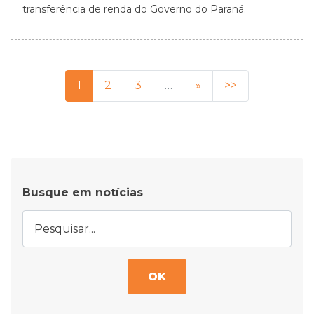
transferência de renda do Governo do Paraná.
1
2
3
…
»
>>
Busque em notícias
OK