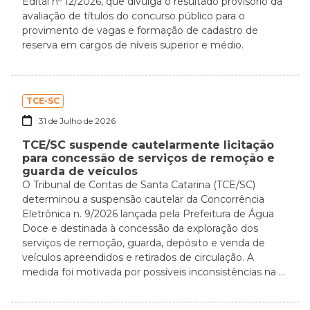
Edital nº 12/2026, que divulga o resultado provisório da
avaliação de títulos do concurso público para o
provimento de vagas e formação de cadastro de
reserva em cargos de níveis superior e médio.
TCE-SC
31 de Julho de 2026
TCE/SC suspende cautelarmente licitação
para concessão de serviços de remoção e
guarda de veículos
O Tribunal de Contas de Santa Catarina (TCE/SC)
determinou a suspensão cautelar da Concorrência
Eletrônica n. 9/2026 lançada pela Prefeitura de Água
Doce e destinada à concessão da exploração dos
serviços de remoção, guarda, depósito e venda de
veículos apreendidos e retirados de circulação. A
medida foi motivada por possíveis inconsistências na ...