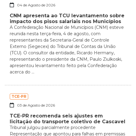
04 de Agosto de 2026
CNM apresenta ao TCU levantamento sobre
impacto dos pisos salariais nos Municípios
A Confederação Nacional de Municípios (CNM) esteve
reunida nesta terça-feira, 4 de agosto, com
representantes da Secretaria-Geral de Controle
Externo (Segecex) do Tribunal de Contas da União
(TCU). O consultor da entidade, Ricardo Hermany,
representando o presidente da CNM, Paulo Ziulkoski,
apresentou levantamento feito pela Confederação
acerca do ...
TCE-PR
03 de Agosto de 2026
TCE-PR recomenda seis ajustes em
licitação do transporte coletivo de Cascavel
Tribunal julgou parcialmente procedente
Representação que apontou para falhas em premissas