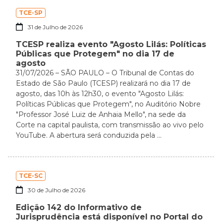
TCE-SP
31 de Julho de 2026
TCESP realiza evento "Agosto Lilás: Políticas
Públicas que Protegem" no dia 17 de
agosto
31/07/2026 – SÃO PAULO – O Tribunal de Contas do
Estado de São Paulo (TCESP) realizará no dia 17 de
agosto, das 10h às 12h30, o evento "Agosto Lilás:
Políticas Públicas que Protegem", no Auditório Nobre
"Professor José Luiz de Anhaia Mello", na sede da
Corte na capital paulista, com transmissão ao vivo pelo
YouTube. A abertura será conduzida pela ...
TCE-SC
30 de Julho de 2026
Edição 142 do Informativo de
Jurisprudência está disponível no Portal do