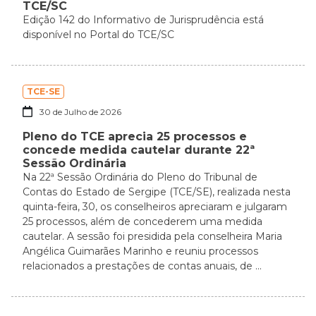
TCE/SC
Edição 142 do Informativo de Jurisprudência está
disponível no Portal do TCE/SC
TCE-SE
30 de Julho de 2026
Pleno do TCE aprecia 25 processos e
concede medida cautelar durante 22ª
Sessão Ordinária
Na 22ª Sessão Ordinária do Pleno do Tribunal de
Contas do Estado de Sergipe (TCE/SE), realizada nesta
quinta-feira, 30, os conselheiros apreciaram e julgaram
25 processos, além de concederem uma medida
cautelar. A sessão foi presidida pela conselheira Maria
Angélica Guimarães Marinho e reuniu processos
relacionados a prestações de contas anuais, de ...