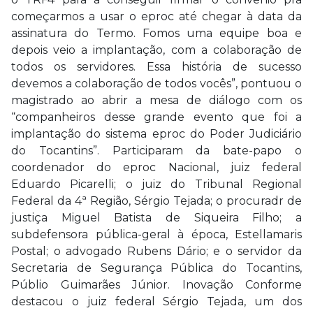
começarmos a usar o eproc até chegar à data da
assinatura do Termo. Fomos uma equipe boa e
depois veio a implantação, com a colaboração de
todos os servidores. Essa história de sucesso
devemos a colaboração de todos vocês”, pontuou o
magistrado ao abrir a mesa de diálogo com os
“companheiros desse grande evento que foi a
implantação do sistema eproc do Poder Judiciário
do Tocantins”. Participaram da bate-papo o
coordenador do eproc Nacional, juiz federal
Eduardo Picarelli; o juiz do Tribunal Regional
Federal da 4ª Região, Sérgio Tejada; o procuradr de
justiça Miguel Batista de Siqueira Filho; a
subdefensora pública-geral à época, Estellamaris
Postal; o advogado Rubens Dário; e o servidor da
Secretaria de Segurança Pública do Tocantins,
Públio Guimarães Júnior. Inovação Conforme
destacou o juiz federal Sérgio Tejada, um dos