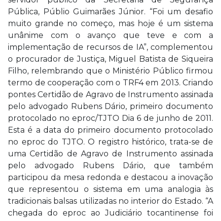
Pública, Públio Guimarães Júnior. “Foi um desafio
muito grande no começo, mas hoje é um sistema
unânime com o avanço que teve e com a
implementação de recursos de IA”, complementou
o procurador de Justiça, Miguel Batista de Siqueira
Filho, relembrando que o Ministério Público firmou
termo de cooperação com o TRF4 em 2013. Criando
pontes Certidão de Agravo de Instrumento assinada
pelo advogado Rubens Dário, primeiro documento
protocolado no eproc/TJTO Dia 6 de junho de 2011.
Esta é a data do primeiro documento protocolado
no eproc do TJTO. O registro histórico, trata-se de
uma Certidão de Agravo de Instrumento assinada
pelo advogado Rubens Dário, que também
participou da mesa redonda e destacou a inovação
que representou o sistema em uma analogia às
tradicionais balsas utilizadas no interior do Estado. “A
chegada do eproc ao Judiciário tocantinense foi