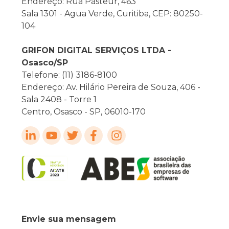
Endereço: Rua Pasteur, 463
Sala 1301 - Agua Verde, Curitiba, CEP: 80250-
104
GRIFON DIGITAL SERVIÇOS LTDA -
Osasco/SP
Telefone: (11) 3186-8100
Endereço: Av. Hilário Pereira de Souza, 406 -
Sala 2408 - Torre 1
Centro, Osasco - SP, 06010-170
Envie sua mensagem