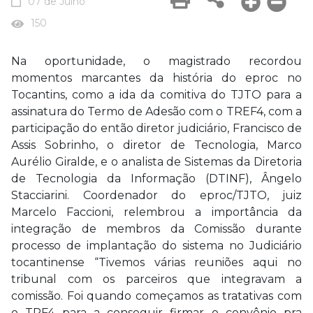
07 de Julho
150
Na oportunidade, o magistrado recordou
momentos marcantes da história do eproc no
Tocantins, como a ida da comitiva do TJTO para a
assinatura do Termo de Adesão com o TREF4, com a
participação do então diretor judiciário, Francisco de
Assis Sobrinho, o diretor de Tecnologia, Marco
Aurélio Giralde, e o analista de Sistemas da Diretoria
de Tecnologia da Informação (DTINF), Ângelo
Stacciarini. Coordenador do eproc/TJTO, juiz
Marcelo Faccioni, relembrou a importância da
integração de membros da Comissão durante
processo de implantação do sistema no Judiciário
tocantinense “Tivemos várias reuniões aqui no
tribunal com os parceiros que integravam a
comissão. Foi quando começamos as tratativas com
o TRF4 para a conseguir firmar o convênio pra