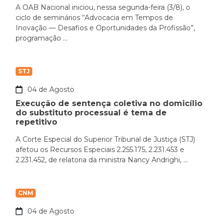
A OAB Nacional iniciou, nessa segunda-feira (3/8), o
ciclo de seminários “Advocacia em Tempos de
Inovação — Desafios e Oportunidades da Profissão”,
programação ...
STJ
04 de Agosto
Execução de sentença coletiva no domicílio
do substituto processual é tema de
repetitivo
A Corte Especial do Superior Tribunal de Justiça (STJ)
afetou os Recursos Especiais 2.255.175, 2.231.453 e
2.231.452, de relatoria da ministra Nancy Andrighi, ...
CNM
04 de Agosto