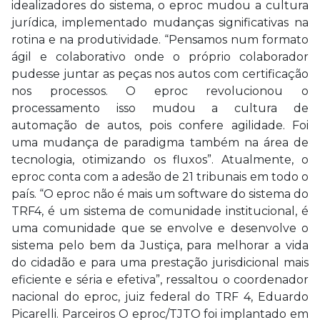
idealizadores do sistema, o eproc mudou a cultura
jurídica, implementado mudanças significativas na
rotina e na produtividade. “Pensamos num formato
ágil e colaborativo onde o próprio colaborador
pudesse juntar as peças nos autos com certificação
nos processos. O eproc revolucionou o
processamento isso mudou a cultura de
automação de autos, pois confere agilidade. Foi
uma mudança de paradigma também na área de
tecnologia, otimizando os fluxos”. Atualmente, o
eproc conta com a adesão de 21 tribunais em todo o
país. “O eproc não é mais um software do sistema do
TRF4, é um sistema de comunidade institucional, é
uma comunidade que se envolve e desenvolve o
sistema pelo bem da Justiça, para melhorar a vida
do cidadão e para uma prestação jurisdicional mais
eficiente e séria e efetiva”, ressaltou o coordenador
nacional do eproc, juiz federal do TRF 4, Eduardo
Picarelli. Parceiros O eproc/TJTO foi implantado em