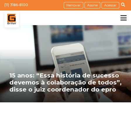
(11) 3186-8100
Renovar
Assine
Acessar
15 anos: “Essa história de sucesso
devemos à colaboração de todos”,
disse o juiz coordenador do epro