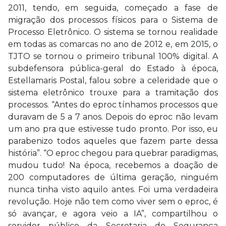
2011, tendo, em seguida, começado a fase de
migração dos processos físicos para o Sistema de
Processo Eletrônico. O sistema se tornou realidade
em todas as comarcas no ano de 2012 e, em 2015, o
TJTO se tornou o primeiro tribunal 100% digital. A
subdefensora pública-geral do Estado à época,
Estellamaris Postal, falou sobre a celeridade que o
sistema eletrônico trouxe para a tramitação dos
processos. “Antes do eproc tínhamos processos que
duravam de 5 a 7 anos. Depois do eproc não levam
um ano pra que estivesse tudo pronto. Por isso, eu
parabenizo todos aqueles que fazem parte dessa
história”. “O eproc chegou para quebrar paradigmas,
mudou tudo! Na época, recebemos a doação de
200 computadores de última geração, ninguém
nunca tinha visto aquilo antes. Foi uma verdadeira
revolução. Hoje não tem como viver sem o eproc, é
só avançar, e agora veio a IA”, compartilhou o
servidor público da Secretaria de Segurança