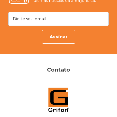
últimas notícias da área jurídica.
Digite seu email...
Assinar
Contato