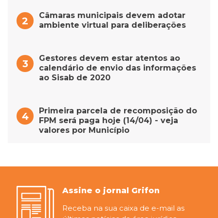
Câmaras municipais devem adotar
ambiente virtual para deliberações
Gestores devem estar atentos ao
calendário de envio das informações
ao Sisab de 2020
Primeira parcela de recomposição do
FPM será paga hoje (14/04) - veja
valores por Município
Assine o jornal Grifon
Receba na sua caixa de e-mail as