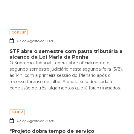
ConJur
03 de Agosto de 2026
STF abre o semestre com pauta tributária e
alcance da Lei Maria da Penha
O Supremo Tribunal Federal abre oficialmente o
segundo semestre judiciário nesta segunda-feira (3/8),
às 14h, com a primeira sessão do Plenário após o
recesso forense de julho. A pauta será dedicada à
conclusão de três julgamentos que já foram iniciados.
C.DEP
03 de Agosto de 2026
"Projeto dobra tempo de serviço