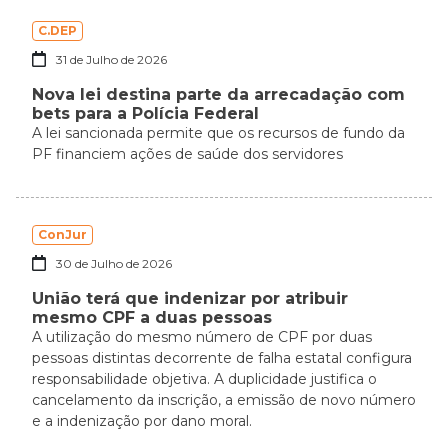
C.DEP
31 de Julho de 2026
Nova lei destina parte da arrecadação com
bets para a Polícia Federal
A lei sancionada permite que os recursos de fundo da
PF financiem ações de saúde dos servidores
ConJur
30 de Julho de 2026
União terá que indenizar por atribuir
mesmo CPF a duas pessoas
A utilização do mesmo número de CPF por duas
pessoas distintas decorrente de falha estatal configura
responsabilidade objetiva. A duplicidade justifica o
cancelamento da inscrição, a emissão de novo número
e a indenização por dano moral.