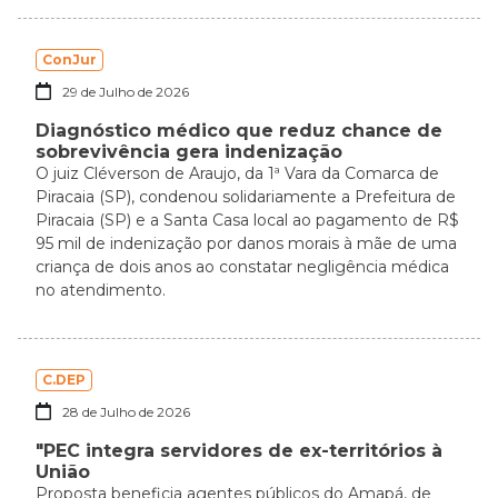
ConJur
29 de Julho de 2026
Diagnóstico médico que reduz chance de
sobrevivência gera indenização
O juiz Cléverson de Araujo, da 1ª Vara da Comarca de
Piracaia (SP), condenou solidariamente a Prefeitura de
Piracaia (SP) e a Santa Casa local ao pagamento de R$
95 mil de indenização por danos morais à mãe de uma
criança de dois anos ao constatar negligência médica
no atendimento.
C.DEP
28 de Julho de 2026
"PEC integra servidores de ex-territórios à
União
Proposta beneficia agentes públicos do Amapá, de