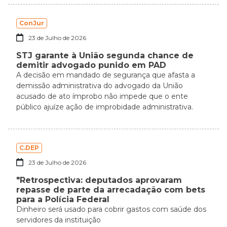
ConJur
23 de Julho de 2026
STJ garante à União segunda chance de
demitir advogado punido em PAD
A decisão em mandado de segurança que afasta a
demissão administrativa do advogado da União
acusado de ato ímprobo não impede que o ente
público ajuíze ação de improbidade administrativa.
C.DEP
23 de Julho de 2026
"Retrospectiva: deputados aprovaram
repasse de parte da arrecadação com bets
para a Polícia Federal
Dinheiro será usado para cobrir gastos com saúde dos
servidores da instituição