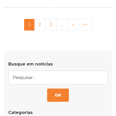
1
2
3
…
»
>>
Busque em notícias
OK
Categorias