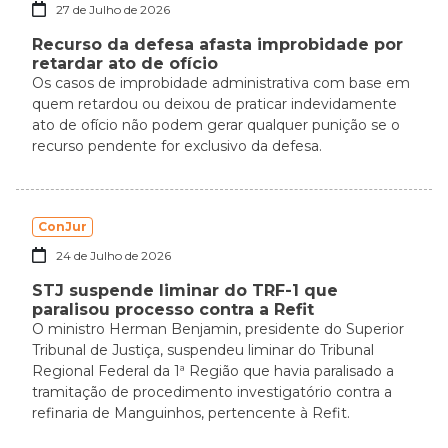
27 de Julho de 2026
Recurso da defesa afasta improbidade por
retardar ato de ofício
Os casos de improbidade administrativa com base em
quem retardou ou deixou de praticar indevidamente
ato de ofício não podem gerar qualquer punição se o
recurso pendente for exclusivo da defesa.
ConJur
24 de Julho de 2026
STJ suspende liminar do TRF-1 que
paralisou processo contra a Refit
O ministro Herman Benjamin, presidente do Superior
Tribunal de Justiça, suspendeu liminar do Tribunal
Regional Federal da 1ª Região que havia paralisado a
tramitação de procedimento investigatório contra a
refinaria de Manguinhos, pertencente à Refit.