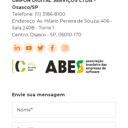
GRIFON DIGITAL SERVIÇOS LTDA -
Osasco/SP
Telefone: (11) 3186-8100
Endereço: Av. Hilário Pereira de Souza, 406 -
Sala 2408 - Torre 1
Centro, Osasco - SP, 06010-170
Envie sua mensagem
Nome
E-mail