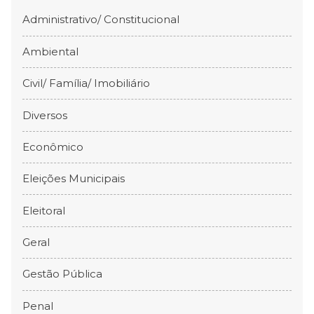
Administrativo/ Constitucional
Ambiental
Civil/ Família/ Imobiliário
Diversos
Econômico
Eleições Municipais
Eleitoral
Geral
Gestão Pública
Penal