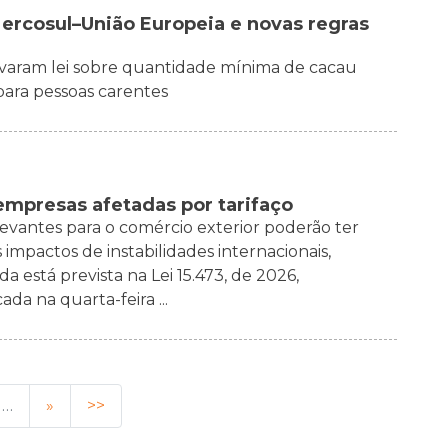
ercosul–União Europeia e novas regras
varam lei sobre quantidade mínima de cacau
 para pessoas carentes
 empresas afetadas por tarifaço
levantes para o comércio exterior poderão ter
 impactos de instabilidades internacionais,
a está prevista na Lei 15.473, de 2026,
da na quarta-feira ...
…
»
>>