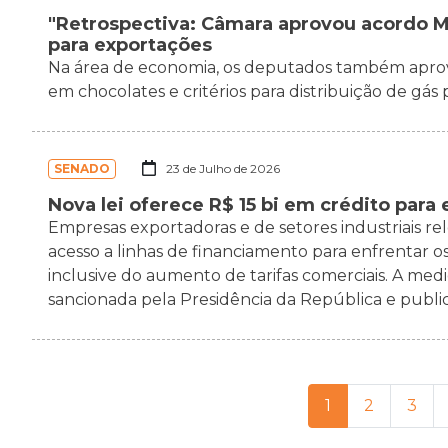
"Retrospectiva: Câmara aprovou acordo M
para exportações
Na área de economia, os deputados também apro
em chocolates e critérios para distribuição de gás
SENADO
23 de Julho de 2026
Nova lei oferece R$ 15 bi em crédito para
Empresas exportadoras e de setores industriais re
acesso a linhas de financiamento para enfrentar os
inclusive do aumento de tarifas comerciais. A medid
sancionada pela Presidência da República e publica
1
2
3