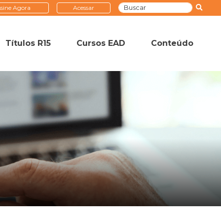
sine Agora
Acessar
Títulos R15
Cursos EAD
Conteúdo