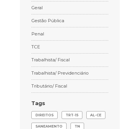
Geral
Gestão Pública
Penal
TCE
Trabalhista/ Fiscal
Trabalhista/ Previdenciário
Tributário/ Fiscal
Tags
DIREITOS
TRT-15
AL-CE
SANEAMENTO
TN