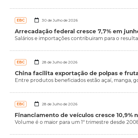
EBC
30 de Julho de 2026
Arrecadação federal cresce 7,7% em junh
Salários e importações contribuiram para o result
EBC
28 de Julho de 2026
China facilita exportação de polpas e frut
Entre produtos beneficiados estão açaí, manga, go
EBC
28 de Julho de 2026
Financiamento de veículos cresce 10,9% 
Volume é o maior para um 1º trimestre desde 200