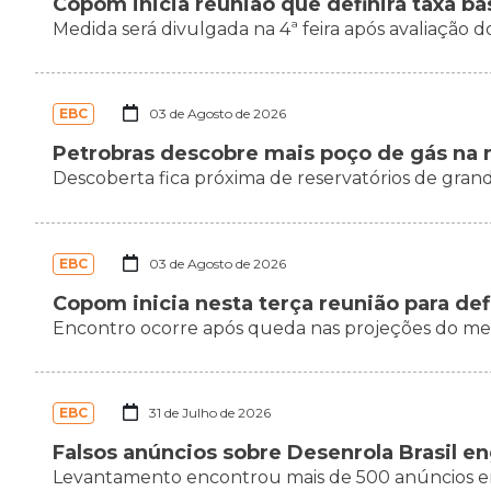
Copom inicia reunião que definirá taxa bá
Medida será divulgada na 4ª feira após avaliação 
EBC
03 de Agosto de 2026
Petrobras descobre mais poço de gás na
Descoberta fica próxima de reservatórios de gran
EBC
03 de Agosto de 2026
Copom inicia nesta terça reunião para defi
Encontro ocorre após queda nas projeções do mer
EBC
31 de Julho de 2026
Falsos anúncios sobre Desenrola Brasil e
Levantamento encontrou mais de 500 anúncios e