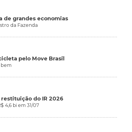
e a de grandes economias
istro da Fazenda
cleta pelo Move Brasil
o bem
e restituição do IR 2026
$ 4,6 bi em 31/07