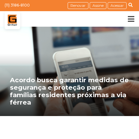
(11) 3186-8100
Renovar
Assine
Acessar
Acordo busca garantir medidas de
segurança e proteção para
famílias residentes próximas a via
férrea