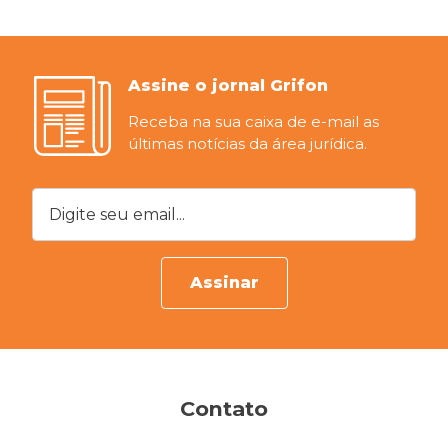
Assine o jornal Grifon
Receba na sua caixa de e-mail as
últimas notícias da área jurídica.
Digite seu email...
Assinar
Contato