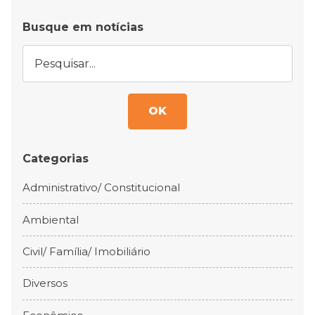
Busque em notícias
OK
Categorias
Administrativo/ Constitucional
Ambiental
Civil/ Família/ Imobiliário
Diversos