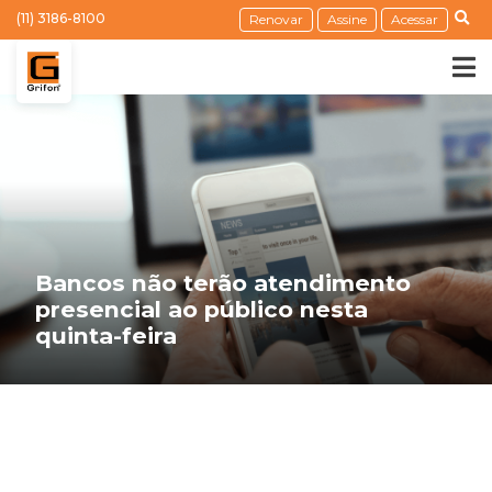
(11) 3186-8100
Renovar
Assine
Acessar
Bancos não terão atendimento
presencial ao público nesta
quinta-feira