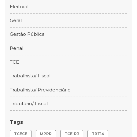
Eleitoral
Geral
Gestão Pública
Penal
TCE
Trabalhista/ Fiscal
Trabalhista/ Previdenciário
Tributário/ Fiscal
Tags
TCECE
MPPR
TCE-RJ
TRT14