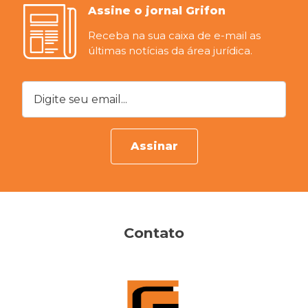
Assine o jornal Grifon
Receba na sua caixa de e-mail as
últimas notícias da área jurídica.
Digite seu email...
Assinar
Contato