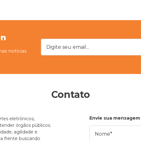
on
Digite seu email...
mas notícias
Contato
Envie sua mensagem
tes eletrônicos,
atender órgãos públicos.
Nome
dade, agilidade e
e a frente buscando