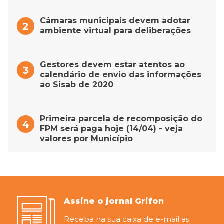
Câmaras municipais devem adotar
ambiente virtual para deliberações
Gestores devem estar atentos ao
calendário de envio das informações
ao Sisab de 2020
Primeira parcela de recomposição do
FPM será paga hoje (14/04) - veja
valores por Município
Assine o jornal Grifon
Receba na sua caixa de e-mail as