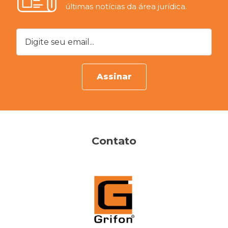
últimas notícias da área jurídica.
Digite seu email...
Assinar
Contato