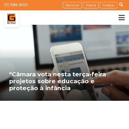
(11) 3186-8100
Renovar
Assine
Acessar
"Câmara vota nesta terça-feira
projetos sobre educação e
proteção à infância