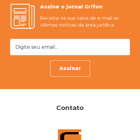
Assine o jornal Grifon
Receba na sua caixa de e-mail as
últimas notícias da área jurídica.
Digite seu email...
Assinar
Contato