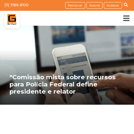
(11) 3186-8100
Renovar
Assine
Acessar
"Comissão mista sobre recursos
para Polícia Federal define
presidente e relator