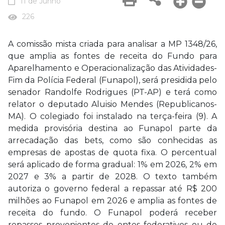
11 de Junho
226
A comissão mista criada para analisar a MP 1348/26,
que amplia as fontes de receita do Fundo para
Aparelhamento e Operacionalização das Atividades-
Fim da Polícia Federal (Funapol), será presidida pelo
senador Randolfe Rodrigues (PT-AP) e terá como
relator o deputado Aluisio Mendes (Republicanos-
MA). O colegiado foi instalado na terça-feira (9). A
medida provisória destina ao Funapol parte da
arrecadação das bets, como são conhecidas as
empresas de apostas de quota fixa. O percentual
será aplicado de forma gradual: 1% em 2026, 2% em
2027 e 3% a partir de 2028. O texto também
autoriza o governo federal a repassar até R$ 200
milhões ao Funapol em 2026 e amplia as fontes de
receita do fundo. O Funapol poderá receber
repasses provenientes de entes federativos ou de