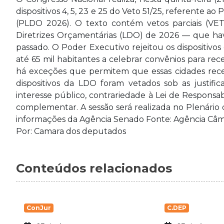
dispositivos 4, 5, 23 e 25 do Veto 51/25, referente a
(PLDO 2026). O texto contém vetos parciais (VET
Diretrizes Orçamentárias (LDO) de 2026 — que hav
passado. O Poder Executivo rejeitou os dispositivo
até 65 mil habitantes a celebrar convênios para rec
há exceções que permitem que essas cidades rece
dispositivos da LDO foram vetados sob as justifica
interesse público, contrariedade à Lei de Responsabi
complementar. A sessão será realizada no Plenári
informações da Agência Senado Fonte: Agência Câm
Por: Camara dos deputados
Conteúdos relacionados
ConJur
C.DEP