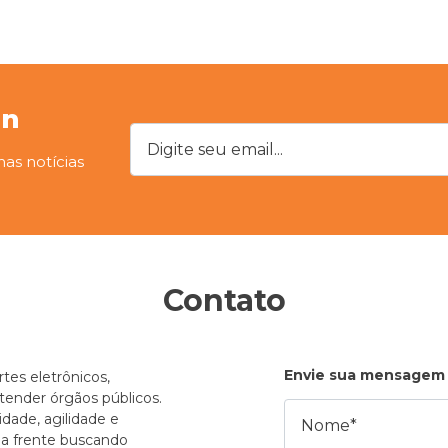
on
Digite seu email...
mas notícias
Contato
Envie sua mensagem
tes eletrônicos,
atender órgãos públicos.
Nome
dade, agilidade e
e a frente buscando