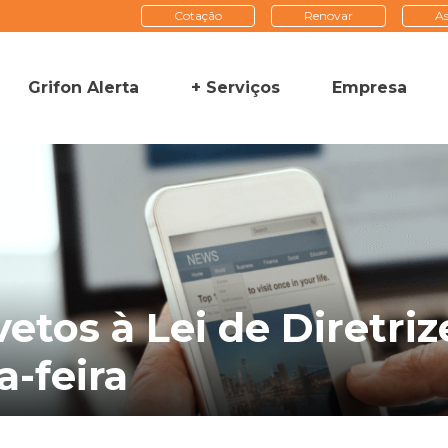
Cotação
Renovar
As
Grifon Alerta
+ Serviços
Empresa
vetos à Lei de Diretri
a-feira