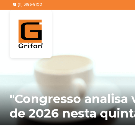
(11) 3186-8100
"Congresso analisa 
de 2026 nesta quint