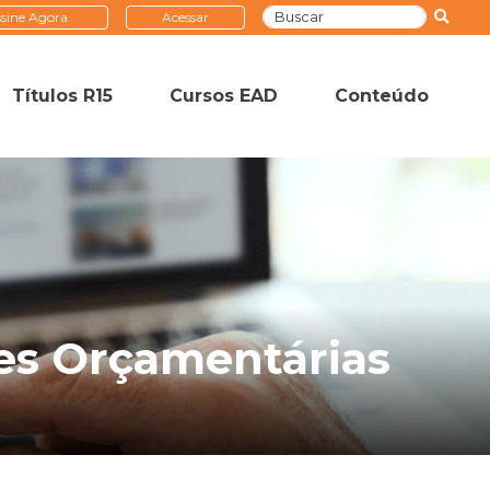
sine Agora
Acessar
Títulos R15
Cursos EAD
Conteúdo
zes Orçamentárias