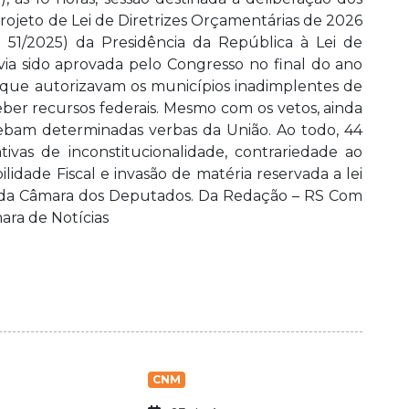
o Projeto de Lei de Diretrizes Orçamentárias de 2026
 51/2025) da Presidência da República à Lei de
ia sido aprovada pelo Congresso no final do ano
s que autorizavam os municípios inadimplentes de
eber recursos federais. Mesmo com os vetos, ainda
bam determinadas verbas da União. Ao todo, 44
tivas de inconstitucionalidade, contrariedade ao
lidade Fiscal e invasão de matéria reservada a lei
o da Câmara dos Deputados. Da Redação – RS Com
ara de Notícias
CNM