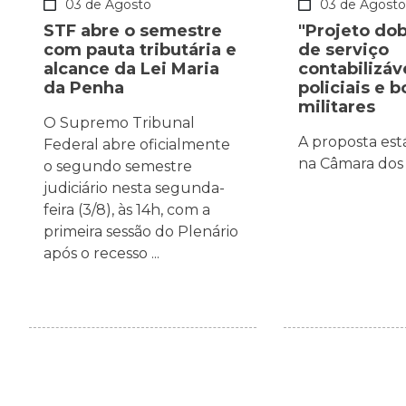
03 de Agosto
03 de Agost
STF abre o semestre
"Projeto do
com pauta tributária e
de serviço
alcance da Lei Maria
contabilizáv
da Penha
policiais e 
militares
O Supremo Tribunal
A proposta est
Federal abre oficialmente
na Câmara dos
o segundo semestre
judiciário nesta segunda-
feira (3/8), às 14h, com a
primeira sessão do Plenário
após o recesso ...