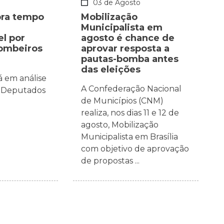
o
03 de Agosto
bra tempo
Mobilização
Municipalista em
el por
agosto é chance de
bombeiros
aprovar resposta a
pautas-bomba antes
das eleições
á em análise
A Confederação Nacional
 Deputados
de Municípios (CNM)
realiza, nos dias 11 e 12 de
agosto, Mobilização
Municipalista em Brasília
com objetivo de aprovação
de propostas ...