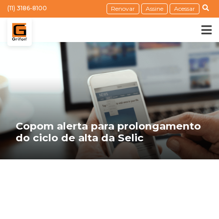
(11) 3186-8100
Renovar
Assine
Acessar
Copom alerta para prolongamento
do ciclo de alta da Selic