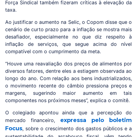
Força Sindical também fizeram críticas à elevação da
taxa.
Ao justificar o aumento na Selic, o Copom disse que o
cenário de curto prazo para a inflação se mostra mais
desafiador, especialmente no que diz respeito à
inflação de serviços, que segue acima do nível
compatível com o cumprimento da meta.
“Houve uma reavaliação dos preços de alimentos por
diversos fatores, dentre eles a estiagem observada ao
longo do ano. Com relação aos bens industrializados,
o movimento recente do câmbio pressiona preços e
margens, sugerindo maior aumento em tais
componentes nos próximos meses”, explica o comitê.
O colegiado apontou ainda que a percepção do
expressa pelo boletim
mercado financeiro,
Focus
, sobre o crescimento dos gastos públicos e a
sustentabilidade do arcabouço fiscal, vêm tendo