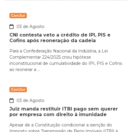
ConJur
03 de Agosto
CNI contesta veto a crédito de IPI, PIS e
Cofins após reoneração da cadeia
Para a Confederação Nacional da Indústria, a Lei
Complementar 224/2025 criou hipótese
inconstitucional de cumulatividade do IPI, PIS e Cofins
ao reonerar a ...
ConJur
03 de Agosto
Juiz manda restituir ITBI pago sem querer
por empresa com direito à imunidade
Apesar de a Constituição condicionar a isenção do
Imposto sobre Transmissão de Bens Imóveis (ITBI) à