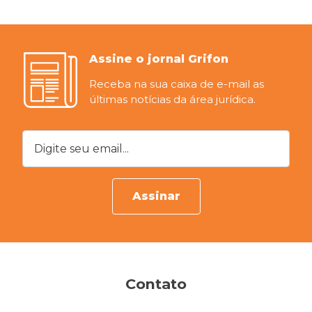
Assine o jornal Grifon
Receba na sua caixa de e-mail as
últimas notícias da área jurídica.
Digite seu email...
Assinar
Contato