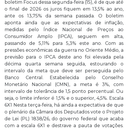
boletim Focus dessa segunda-feira (15), é de que até
o final de 2026 os juros fiquem em 13,5% ao ano,
ante os 13,75% da semana passada. O boletim
aponta ainda que as expectativas de inflação,
medidas pelo Índice Nacional de Preços ao
Consumidor Amplo (IPCA), seguem em alta,
passando de 5,11% para 5,3% este ano. Com as
pressões econômicas da guerra no Oriente Médio, a
previsão para o IPCA deste ano foi elevada pela
décima quarta semana seguida, estourando o
intervalo da meta que deve ser perseguida pelo
Banco Central. Estabelecida pelo Conselho
Monetário Nacional (CMN), a meta é 3%, com
intervalo de tolerância de 1,5 ponto percentual. Ou
seja, o limite inferior é 1,5% e o superior, 4,5%. Escala
6X1 Nesta terça-feira, há ainda a expectativa de que
o plenário da Câmara dos Deputados vote o Projeto
de Lei (PL) 1838/26, do governo federal que acaba
com a escala 6X1 e destrave a pauta de votações.