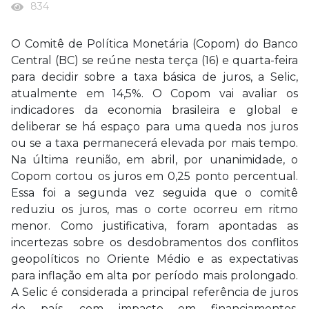
834
O Comitê de Política Monetária (Copom) do Banco
Central (BC) se reúne nesta terça (16) e quarta-feira
para decidir sobre a taxa básica de juros, a Selic,
atualmente em 14,5%. O Copom vai avaliar os
indicadores da economia brasileira e global e
deliberar se há espaço para uma queda nos juros
ou se a taxa permanecerá elevada por mais tempo.
Na última reunião, em abril, por unanimidade, o
Copom cortou os juros em 0,25 ponto percentual.
Essa foi a segunda vez seguida que o comitê
reduziu os juros, mas o corte ocorreu em ritmo
menor. Como justificativa, foram apontadas as
incertezas sobre os desdobramentos dos conflitos
geopolíticos no Oriente Médio e as expectativas
para inflação em alta por período mais prolongado.
A Selic é considerada a principal referência de juros
do país, com impacto em financiamentos,