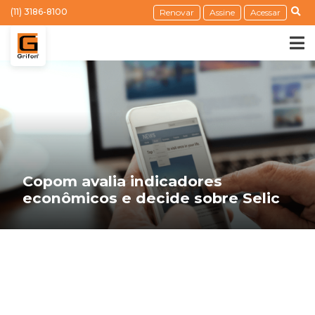
(11) 3186-8100
Renovar
Assine
Acessar
Copom avalia indicadores
econômicos e decide sobre Selic