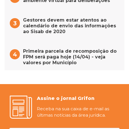
ambiente virtual para deliberações
Gestores devem estar atentos ao
calendário de envio das informações
ao Sisab de 2020
Primeira parcela de recomposição do
FPM será paga hoje (14/04) - veja
valores por Município
Assine o jornal Grifon
Receba na sua caixa de e-mail as
últimas notícias da área jurídica.