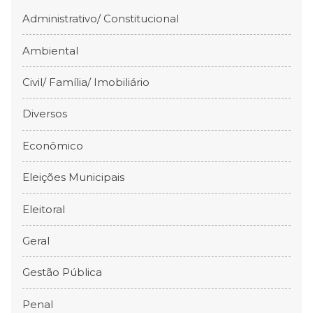
Administrativo/ Constitucional
Ambiental
Civil/ Família/ Imobiliário
Diversos
Econômico
Eleições Municipais
Eleitoral
Geral
Gestão Pública
Penal