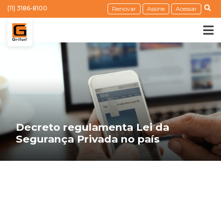
(11) 3186-8100
Renovar
Assine
Acessar
Decreto regulamenta Lei da
Segurança Privada no país