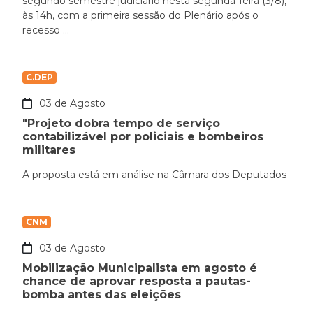
segundo semestre judiciário nesta segunda-feira (3/8),
às 14h, com a primeira sessão do Plenário após o
recesso ...
C.DEP
03 de Agosto
"Projeto dobra tempo de serviço
contabilizável por policiais e bombeiros
militares
A proposta está em análise na Câmara dos Deputados
CNM
03 de Agosto
Mobilização Municipalista em agosto é
chance de aprovar resposta a pautas-
bomba antes das eleições