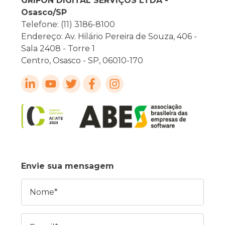
GRIFON DIGITAL SERVIÇOS LTDA -
Osasco/SP
Telefone: (11) 3186-8100
Endereço: Av. Hilário Pereira de Souza, 406 -
Sala 2408 - Torre 1
Centro, Osasco - SP, 06010-170
Envie sua mensagem
Nome
E-mail