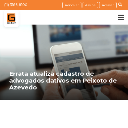
(11) 3186-8100
Renovar
Assine
Acessar
Errata atualiza cadastro de
advogados dativos em Peixoto de
Azevedo