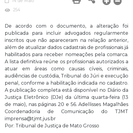
14 de Maio
254
De acordo com o documento, a alteração foi
publicada para incluir advogados regularmente
inscritos que não apareceram na relação anterior,
além de atualizar dados cadastrais de profissionais já
habilitados para receber nomeações pela comarca.
A lista definitiva reúne os profissionais autorizados a
atuar em áreas como causas cíveis, criminais,
audiências de custódia, Tribunal do Júri e execução
penal, conforme a habilitação indicada no cadastro.
A publicação completa está disponível no Diário da
Justiça Eletrônico (DJe) da última quarta-feira (13
de maio), nas páginas 20 e 56. Adellisses Magalhães
Coordenadoria de Comunicação do TJMT
imprensa@tjmt.jus.br
Por: Tribunal de Justiça de Mato Grosso