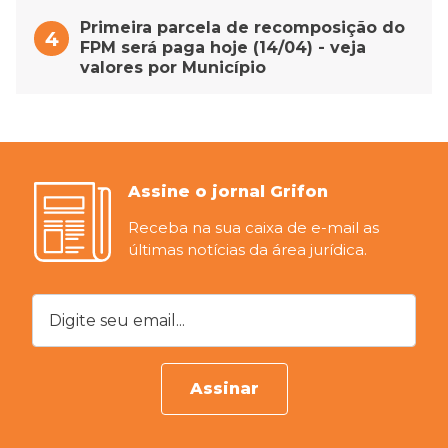
Primeira parcela de recomposição do
FPM será paga hoje (14/04) - veja
valores por Município
Assine o jornal Grifon
Receba na sua caixa de e-mail as
últimas notícias da área jurídica.
Digite seu email...
Assinar