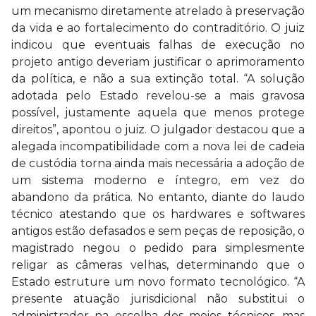
um mecanismo diretamente atrelado à preservação
da vida e ao fortalecimento do contraditório. O juiz
indicou que eventuais falhas de execução no
projeto antigo deveriam justificar o aprimoramento
da política, e não a sua extinção total. “A solução
adotada pelo Estado revelou-se a mais gravosa
possível, justamente aquela que menos protege
direitos”, apontou o juiz. O julgador destacou que a
alegada incompatibilidade com a nova lei de cadeia
de custódia torna ainda mais necessária a adoção de
um sistema moderno e íntegro, em vez do
abandono da prática. No entanto, diante do laudo
técnico atestando que os hardwares e softwares
antigos estão defasados e sem peças de reposição, o
magistrado negou o pedido para simplesmente
religar as câmeras velhas, determinando que o
Estado estruture um novo formato tecnológico. “A
presente atuação jurisdicional não substitui o
administrador na escolha dos meios técnicos, mas