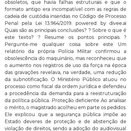
obsoletos, que havia falhas estruturais e que o
formato antigo era incompatível com as regras de
cadeia de custódia inseridas no Código de Processo
Penal pela Lei 13.964/2019. powered by divee.ai
Quais são as principais conclusões? ? Sobre o que é
este texto? ? Resume os pontos principais ?
Pergunte-me qualquer coisa sobre este Um
relatório da própria Polícia Militar confirmou a
obsolescência do maquinário, mas reconheceu que
o aumento nos registros de uso da força na época
das gravações revelava, na verdade, uma redução
da subnotificação. O Ministério Público atuou no
processo como fiscal da ordem jurídica e defendeu
a procedência da demanda para a reestruturação
da política pública. Proteção deficiente Ao analisar
o mérito, o magistrado acolheu em parte os pedidos.
Ele explicou que a segurança pública impõe ao
Estado deveres de proteção e de abstenção de
violação de direitos, sendo a adoção do audiovisual