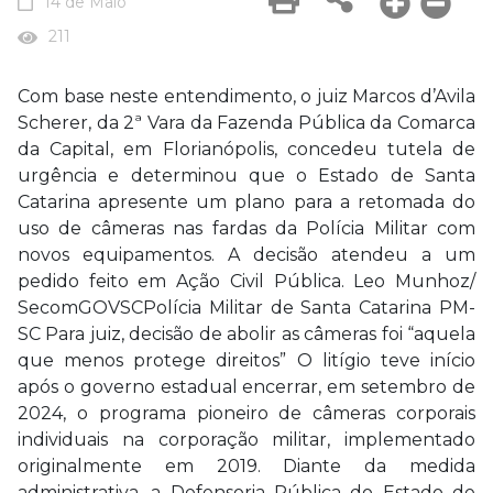
14 de Maio
211
Com base neste entendimento, o juiz Marcos d’Avila
Scherer, da 2ª Vara da Fazenda Pública da Comarca
da Capital, em Florianópolis, concedeu tutela de
urgência e determinou que o Estado de Santa
Catarina apresente um plano para a retomada do
uso de câmeras nas fardas da Polícia Militar com
novos equipamentos. A decisão atendeu a um
pedido feito em Ação Civil Pública. Leo Munhoz/
SecomGOVSCPolícia Militar de Santa Catarina PM-
SC Para juiz, decisão de abolir as câmeras foi “aquela
que menos protege direitos” O litígio teve início
após o governo estadual encerrar, em setembro de
2024, o programa pioneiro de câmeras corporais
individuais na corporação militar, implementado
originalmente em 2019. Diante da medida
administrativa, a Defensoria Pública do Estado de