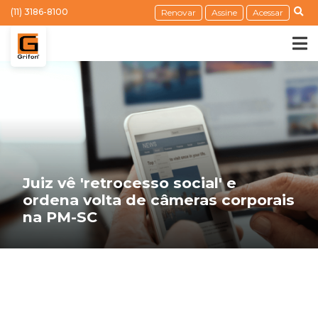
(11) 3186-8100
Renovar
Assine
Acessar
Juiz vê 'retrocesso social' e
ordena volta de câmeras corporais
na PM-SC