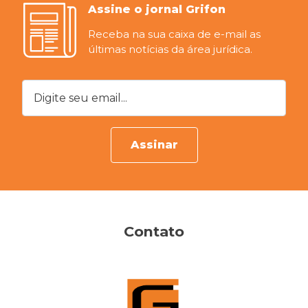
Assine o jornal Grifon
Receba na sua caixa de e-mail as
últimas notícias da área jurídica.
Digite seu email...
Assinar
Contato