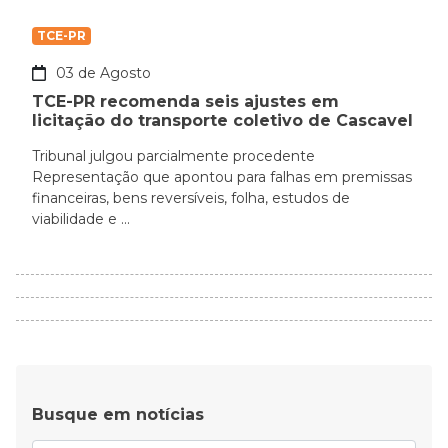
TCE-PR
03 de Agosto
TCE-PR recomenda seis ajustes em
licitação do transporte coletivo de Cascavel
Tribunal julgou parcialmente procedente
Representação que apontou para falhas em premissas
financeiras, bens reversíveis, folha, estudos de
viabilidade e ...
Busque em notícias