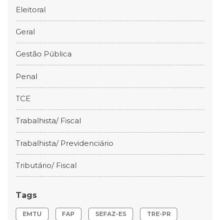
Eleitoral
Geral
Gestão Pública
Penal
TCE
Trabalhista/ Fiscal
Trabalhista/ Previdenciário
Tributário/ Fiscal
Tags
EMTU
FAP
SEFAZ-ES
TRE-PR