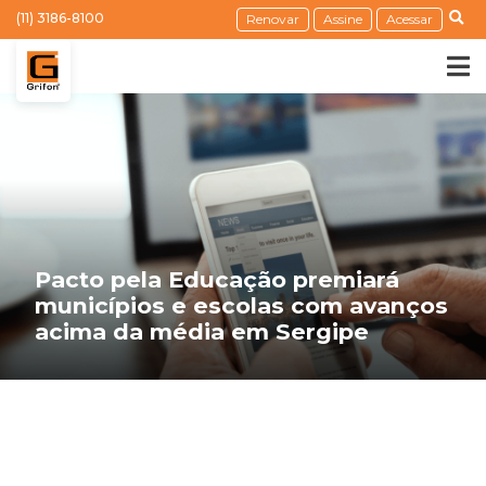
(11) 3186-8100
Renovar
Assine
Acessar
Pacto pela Educação premiará
municípios e escolas com avanços
acima da média em Sergipe