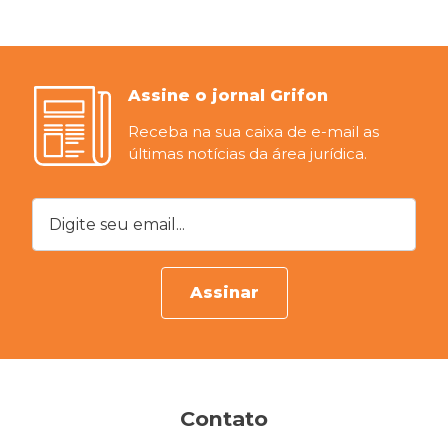
Assine o jornal Grifon
Receba na sua caixa de e-mail as
últimas notícias da área jurídica.
Digite seu email...
Assinar
Contato