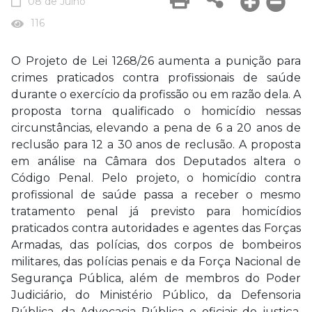
08 de Julho
116
O Projeto de Lei 1268/26 aumenta a punição para
crimes praticados contra profissionais de saúde
durante o exercício da profissão ou em razão dela. A
proposta torna qualificado o homicídio nessas
circunstâncias, elevando a pena de 6 a 20 anos de
reclusão para 12 a 30 anos de reclusão. A proposta
em análise na Câmara dos Deputados altera o
Código Penal. Pelo projeto, o homicídio contra
profissional de saúde passa a receber o mesmo
tratamento penal já previsto para homicídios
praticados contra autoridades e agentes das Forças
Armadas, das polícias, dos corpos de bombeiros
militares, das polícias penais e da Força Nacional de
Segurança Pública, além de membros do Poder
Judiciário, do Ministério Público, da Defensoria
Pública, da Advocacia Pública e oficiais de justiça,