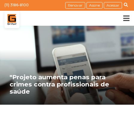
(11) 3186-8100
Renovar
Assine
Acessar
"Projeto aumenta penas para
crimes contra profissionais de
saúde