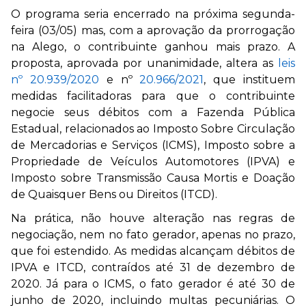
O programa seria encerrado na próxima segunda-
feira (03/05) mas, com a aprovação da prorrogação
na Alego, o contribuinte ganhou mais prazo. A
proposta, aprovada por unanimidade, altera as
leis
nº 20.939/2020
e nº
20.966/2021
, que instituem
medidas facilitadoras para que o contribuinte
negocie seus débitos com a Fazenda Pública
Estadual, relacionados ao Imposto Sobre Circulação
de Mercadorias e Serviços (ICMS), Imposto sobre a
Propriedade de Veículos Automotores (IPVA) e
Imposto sobre Transmissão Causa Mortis e Doação
de Quaisquer Bens ou Direitos (ITCD).
Na prática, não houve alteração nas regras de
negociação, nem no fato gerador, apenas no prazo,
que foi estendido. As medidas alcançam débitos de
IPVA e ITCD, contraídos até 31 de dezembro de
2020. Já para o ICMS, o fato gerador é até 30 de
junho de 2020, incluindo multas pecuniárias. O