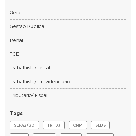
Geral
Gestão Pública
Penal
TCE
Trabalhista/ Fiscal
Trabalhista/ Previdenciário
Tributário/ Fiscal
Tags
SEFAZ/GO
TRT03
CNM
SEDS