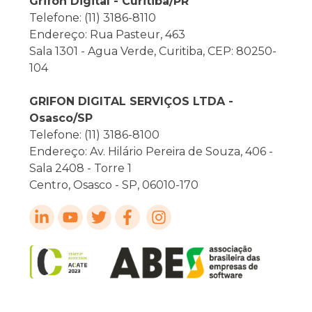
Grifon Digital - Curitiba/PR
Telefone: (11) 3186-8110
Endereço: Rua Pasteur, 463
Sala 1301 - Agua Verde, Curitiba, CEP: 80250-
104
GRIFON DIGITAL SERVIÇOS LTDA -
Osasco/SP
Telefone: (11) 3186-8100
Endereço: Av. Hilário Pereira de Souza, 406 -
Sala 2408 - Torre 1
Centro, Osasco - SP, 06010-170