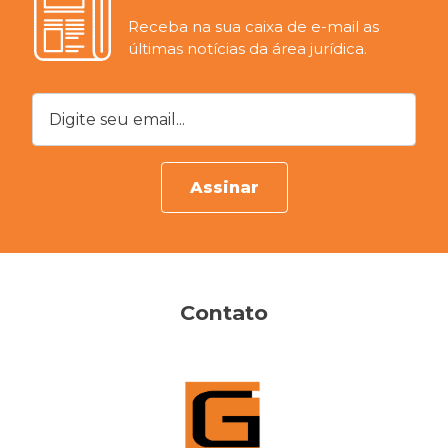
Receba na sua caixa de e-mail as
últimas notícias da área jurídica.
Digite seu email...
Assinar
Contato