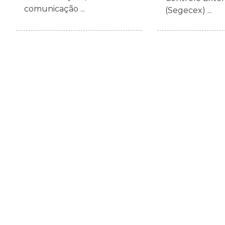
comunicação ...
(Segecex) ...