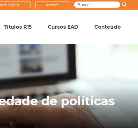
sine Agora
Acessar
Títulos R15
Cursos EAD
Conteúdo
edade de políticas