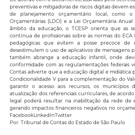
preventivas e mitigadoras de riscos digitais devem 
de planejamento orçamentário local, como o 
Orçamentárias (LDO) e a Lei Orçamentária Anual (
âmbito da educação, o TCESP orienta que as se
contínua de profissionais sobre as normas do ECA D
pedagógicas que evitem a posse precoce de disp
desestimulem o uso de aplicativos de mensagens p
também abrange a educação infantil, onde deve
conformidade com as regulamentações federais v
Contas adverte que a educação digital e midiática pas
Condicionalidade V para a complementação do Val
garantir o acesso aos recursos, os municípios
atualização dos referenciais curriculares, de aco
legal poderá resultar na inabilitação da rede de 
gerando impactos financeiros negativos no orçame
FacebookLinkedInTwitter
Por: Tribunal de Contas do Estado de São Paulo