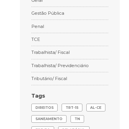
Geral
Gestão Pública
Penal
TCE
Trabalhista/ Fiscal
Trabalhista/ Previdenciário
Tributário/ Fiscal
Tags
DIREITOS
TRT-15
AL-CE
SANEAMENTO
TN