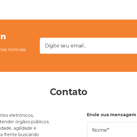
on
Digite seu email...
mas notícias
Contato
Envie sua mensagem
tes eletrônicos,
atender órgãos públicos.
Nome
dade, agilidade e
e a frente buscando