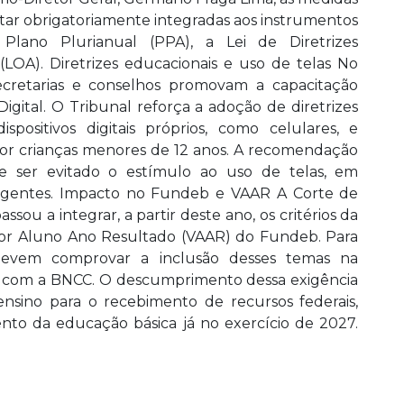
estar obrigatoriamente integradas aos instrumentos
Plano Plurianual (PPA), a Lei de Diretrizes
LOA). Diretrizes educacionais e uso de telas No
cretarias e conselhos promovam a capacitação
igital. O Tribunal reforça a adoção de diretrizes
ositivos digitais próprios, como celulares, e
or crianças menores de 12 anos. A recomendação
 ser evitado o estímulo ao uso de telas, em
igentes. Impacto no Fundeb e VAAR A Corte de
sou a integrar, a partir deste ano, os critérios da
or Aluno Ano Resultado (VAAR) do Fundeb. Para
 devem comprovar a inclusão desses temas na
rdo com a BNCC. O descumprimento dessa exigência
ensino para o recebimento de recursos federais,
nto da educação básica já no exercício de 2027.