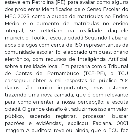
esteve em Petrolina (PE) para avaliar como alguns
dos problemas identificados pelo Censo Escolar do
MEC 2025, como a queda de matrículas no Ensino
Médio e o aumento de matrículas no ensino
integral, se refletiam na realidade daquele
município. Toolkit: escuta cidadã Segundo Fabiana,
após diálogos com cerca de 150 representantes da
comunidade escolar, foi elaborado um questionário
eletrônico, com recursos de Inteligência Artificial,
sobre a realidade local. Em parceria com o Tribunal
de Contas de Pernambuco (TCE-PE), o TCU
conseguiu obter 3 mil respostas do público. "Os
dados são muito importantes, mas estamos
trazendo uma nova camada, que é bem relevante
para complementar a nossa percepção: a escuta
cidadã. O grande desafio é traduzirmos isso em valor
público, sabendo registrar, processar, buscar
padrões e evidências", explicou Fabiana. 0001
imagem A auditora revelou, ainda, que o TCU fez