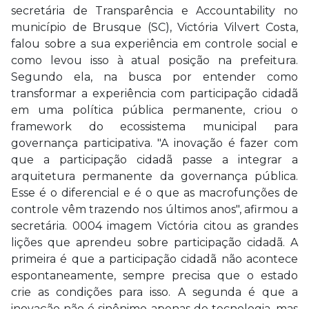
secretária de Transparência e Accountability no
município de Brusque (SC), Victória Vilvert Costa,
falou sobre a sua experiência em controle social e
como levou isso à atual posição na prefeitura.
Segundo ela, na busca por entender como
transformar a experiência com participação cidadã
em uma política pública permanente, criou o
framework do ecossistema municipal para
governança participativa. "A inovação é fazer com
que a participação cidadã passe a integrar a
arquitetura permanente da governança pública.
Esse é o diferencial e é o que as macrofunções de
controle vêm trazendo nos últimos anos", afirmou a
secretária. 0004 imagem Victória citou as grandes
lições que aprendeu sobre participação cidadã. A
primeira é que a participação cidadã não acontece
espontaneamente, sempre precisa que o estado
crie as condições para isso. A segunda é que a
inovação não é sinônimo apenas de tecnologia, mas