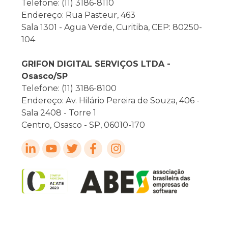
Telefone: (11) 3186-8110
Endereço: Rua Pasteur, 463
Sala 1301 - Agua Verde, Curitiba, CEP: 80250-
104
GRIFON DIGITAL SERVIÇOS LTDA -
Osasco/SP
Telefone: (11) 3186-8100
Endereço: Av. Hilário Pereira de Souza, 406 -
Sala 2408 - Torre 1
Centro, Osasco - SP, 06010-170