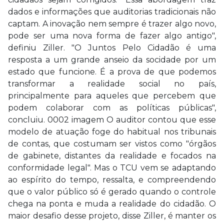
dados e informações que auditorias tradicionais não
captam. A inovação nem sempre é trazer algo novo,
pode ser uma nova forma de fazer algo antigo",
definiu Ziller. "O Juntos Pelo Cidadão é uma
resposta a um grande anseio da socidade por um
estado que funcione. É a prova de que podemos
transformar a realidade social no país,
principalmente para aqueles que percebem que
podem colaborar com as políticas públicas",
concluiu. 0002 imagem O auditor contou que esse
modelo de atuação foge do habitual nos tribunais
de contas, que costumam ser vistos como "órgãos
de gabinete, distantes da realidade e focados na
conformidade legal". Mas o TCU vem se adaptando
ao espírito do tempo, ressalta, e compreendendo
que o valor público só é gerado quando o controle
chega na ponta e muda a realidade do cidadão. O
maior desafio desse projeto, disse Ziller, é manter os