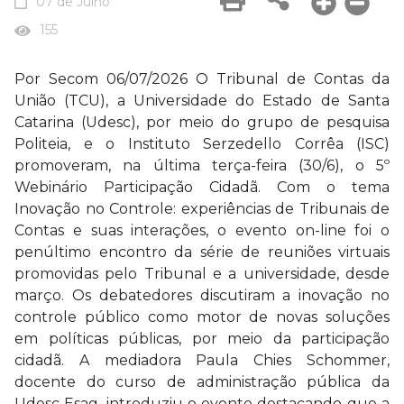
07 de Julho
155
Por Secom 06/07/2026 O Tribunal de Contas da
União (TCU), a Universidade do Estado de Santa
Catarina (Udesc), por meio do grupo de pesquisa
Politeia, e o Instituto Serzedello Corrêa (ISC)
promoveram, na última terça-feira (30/6), o 5º
Webinário Participação Cidadã. Com o tema
Inovação no Controle: experiências de Tribunais de
Contas e suas interações, o evento on-line foi o
penúltimo encontro da série de reuniões virtuais
promovidas pelo Tribunal e a universidade, desde
março. Os debatedores discutiram a inovação no
controle público como motor de novas soluções
em políticas públicas, por meio da participação
cidadã. A mediadora Paula Chies Schommer,
docente do curso de administração pública da
Udesc Esag, introduziu o evento destacando que a