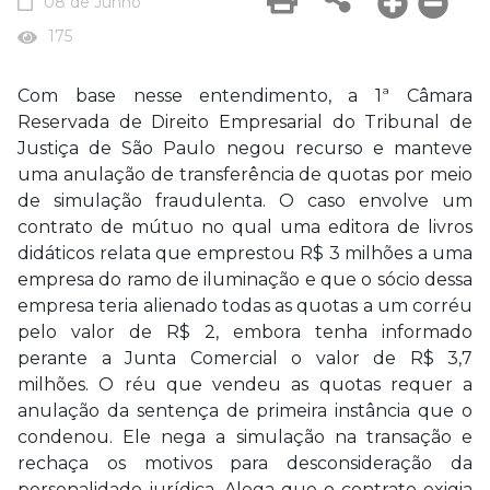
08 de Junho
175
Com base nesse entendimento, a 1ª Câmara
Reservada de Direito Empresarial do Tribunal de
Justiça de São Paulo negou recurso e manteve
uma anulação de transferência de quotas por meio
de simulação fraudulenta. O caso envolve um
contrato de mútuo no qual uma editora de livros
didáticos relata que emprestou R$ 3 milhões a uma
empresa do ramo de iluminação e que o sócio dessa
empresa teria alienado todas as quotas a um corréu
pelo valor de R$ 2, embora tenha informado
perante a Junta Comercial o valor de R$ 3,7
milhões. O réu que vendeu as quotas requer a
anulação da sentença de primeira instância que o
condenou. Ele nega a simulação na transação e
rechaça os motivos para desconsideração da
personalidade jurídica. Alega que o contrato exigia