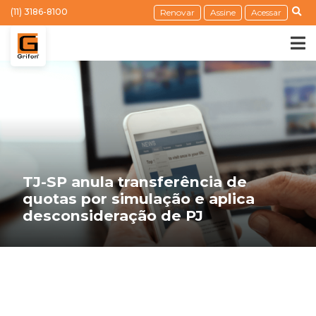
(11) 3186-8100
Renovar
Assine
Acessar
TJ-SP anula transferência de
quotas por simulação e aplica
desconsideração de PJ