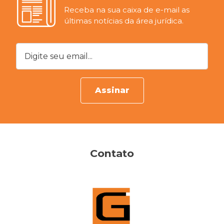
Receba na sua caixa de e-mail as
últimas notícias da área jurídica.
Digite seu email...
Assinar
Contato