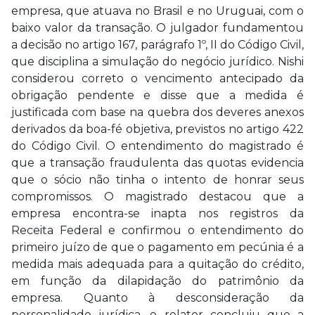
empresa, que atuava no Brasil e no Uruguai, com o
baixo valor da transação. O julgador fundamentou
a decisão no artigo 167, parágrafo 1º, II do Código Civil,
que disciplina a simulação do negócio jurídico. Nishi
considerou correto o vencimento antecipado da
obrigação pendente e disse que a medida é
justificada com base na quebra dos deveres anexos
derivados da boa-fé objetiva, previstos no artigo 422
do Código Civil. O entendimento do magistrado é
que a transação fraudulenta das quotas evidencia
que o sócio não tinha o intento de honrar seus
compromissos. O magistrado destacou que a
empresa encontra-se inapta nos registros da
Receita Federal e confirmou o entendimento do
primeiro juízo de que o pagamento em pecúnia é a
medida mais adequada para a quitação do crédito,
em função da dilapidação do patrimônio da
empresa. Quanto à desconsideração da
personalidade jurídica, o relator concluiu que a