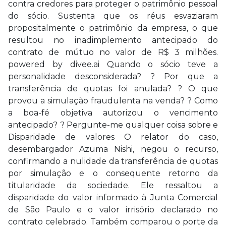
contra credores para proteger o patrimônio pessoal
do sócio. Sustenta que os réus esvaziaram
propositalmente o patrimônio da empresa, o que
resultou no inadimplemento antecipado do
contrato de mútuo no valor de R$ 3 milhões.
powered by divee.ai Quando o sócio teve a
personalidade desconsiderada? ? Por que a
transferência de quotas foi anulada? ? O que
provou a simulação fraudulenta na venda? ? Como
a boa-fé objetiva autorizou o vencimento
antecipado? ? Pergunte-me qualquer coisa sobre e
Disparidade de valores O relator do caso,
desembargador Azuma Nishi, negou o recurso,
confirmando a nulidade da transferência de quotas
por simulação e o consequente retorno da
titularidade da sociedade. Ele ressaltou a
disparidade do valor informado à Junta Comercial
de São Paulo e o valor irrisório declarado no
contrato celebrado. Também comparou o porte da