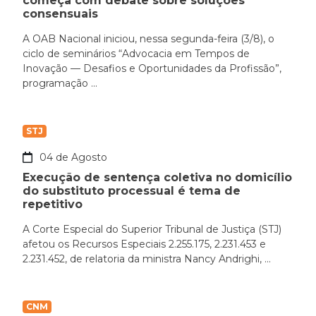
começa com debate sobre soluções
consensuais
A OAB Nacional iniciou, nessa segunda-feira (3/8), o
ciclo de seminários “Advocacia em Tempos de
Inovação — Desafios e Oportunidades da Profissão”,
programação ...
STJ
04 de Agosto
Execução de sentença coletiva no domicílio
do substituto processual é tema de
repetitivo
A Corte Especial do Superior Tribunal de Justiça (STJ)
afetou os Recursos Especiais 2.255.175, 2.231.453 e
2.231.452, de relatoria da ministra Nancy Andrighi, ...
CNM