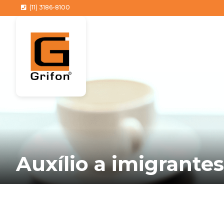
(11) 3186-8100
Auxílio a imigrantes