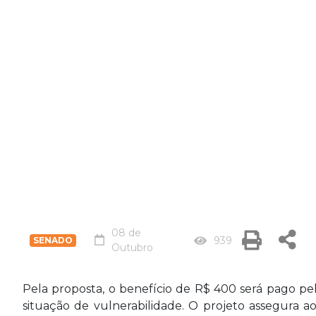
08 de
939
SENADO
Outubro
Pela proposta, o benefício de R$ 400 será pago pe
situação de vulnerabilidade. O projeto assegura a