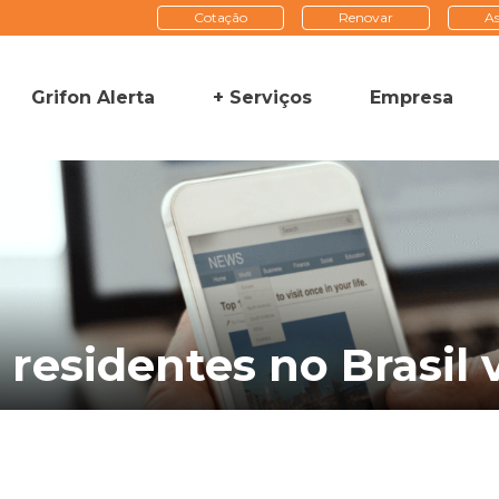
Cotação
Renovar
As
Grifon Alerta
+ Serviços
Empresa
 residentes no Brasil