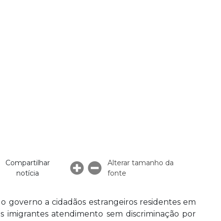
Compartilhar
Alterar tamanho da
notícia
fonte
lo governo a cidadãos estrangeiros residentes em
os imigrantes atendimento sem discriminação por