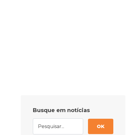
Busque em notícias
OK