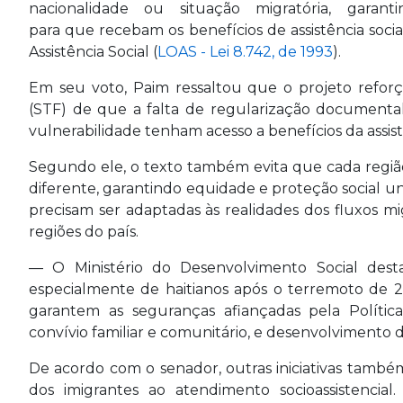
nacionalidade ou situação migratória, garan
para que recebam os benefícios de assistência socia
Assistência Social (
LOAS - Lei 8.742, de 1993
).
Em seu voto, Paim ressaltou que o projeto refor
(STF) de que a falta de regularização documenta
vulnerabilidade tenham acesso a benefícios da assistê
Segundo ele, o texto também evita que cada região b
diferente, garantindo equidade e proteção social uni
precisam ser adaptadas às realidades dos fluxos mig
regiões do país.
— O Ministério do Desenvolvimento Social dest
especialmente de haitianos após o terremoto de 20
garantem as seguranças afiançadas pela Política 
convívio familiar e comunitário, e desenvolvimento 
De acordo com o senador, outras iniciativas também
dos imigrantes ao atendimento socioassistencia