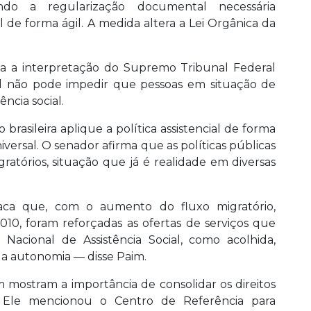
tindo a regularização documental necessária
l de forma ágil. A medida altera a Lei Orgânica da
ça a interpretação do Supremo Tribunal Federal
l não pode impedir que pessoas em situação de
ncia social.
rasileira aplique a política assistencial de forma
versal. O senador afirma que as políticas públicas
ratórios, situação que já é realidade em diversas
aca que, com o aumento do fluxo migratório,
10, foram reforçadas as ofertas de serviços que
Nacional de Assistência Social, como acolhida,
da autonomia — disse Paim.
 mostram a importância de consolidar os direitos
l. Ele mencionou o Centro de Referência para