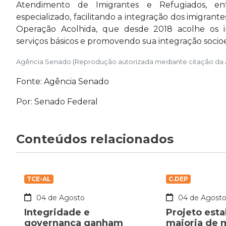
Atendimento de Imigrantes e Refugiados, ent
especializado, facilitando a integração dos imigran
Operação Acolhida, que desde 2018 acolhe os i
serviços básicos e promovendo sua integração soci
Agência Senado (Reprodução autorizada mediante citação da
Fonte: Agência Senado
Por: Senado Federal
Conteúdos relacionados
TCE-AL
C.DEP
04 de Agosto
04 de Agost
Integridade e
Projeto est
governança ganham
maioria de 