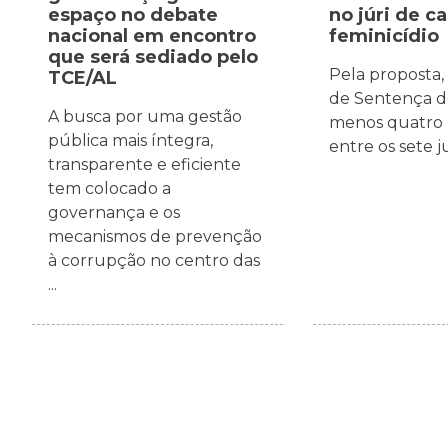
espaço no debate
no júri de c
nacional em encontro
feminicídio
que será sediado pelo
Pela proposta,
TCE/AL
de Sentença d
A busca por uma gestão
menos quatro
pública mais íntegra,
entre os sete 
transparente e eficiente
tem colocado a
governança e os
mecanismos de prevenção
à corrupção no centro das
...