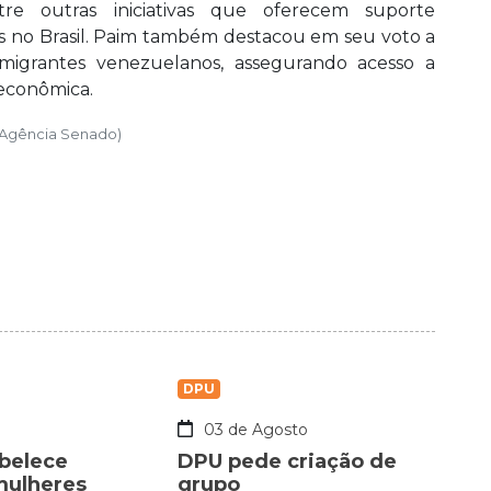
re outras iniciativas que oferecem suporte
tes no Brasil. Paim também destacou em seu voto a
migrantes venezuelanos, assegurando acesso a
oeconômica.
 Agência Senado)
DPU
o
03 de Agosto
abelece
DPU pede criação de
mulheres
grupo