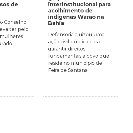
asos de
interinstitucional para
acolhimento de
indígenas Warao na
 o Conselho
Bahia
eve ter pelo
Defensoria ajuizou uma
 mulheres
ação civil pública para
jurado
garantir direitos
fundamentais a povo que
reside no município de
Feira de Santana