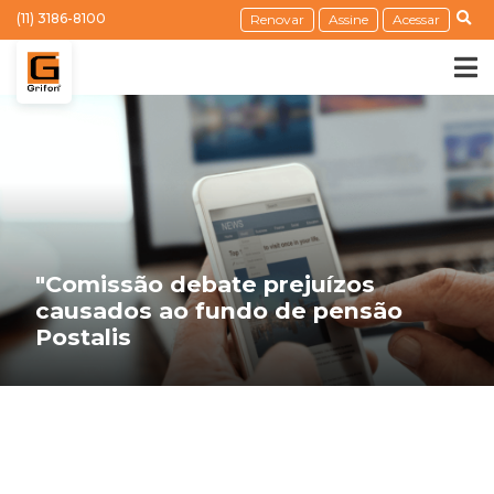
(11) 3186-8100
Renovar
Assine
Acessar
"Comissão debate prejuízos
causados ao fundo de pensão
Postalis