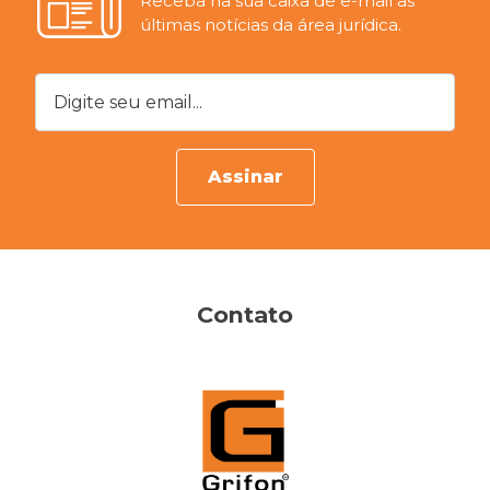
Receba na sua caixa de e-mail as
últimas notícias da área jurídica.
Digite seu email...
Assinar
Contato