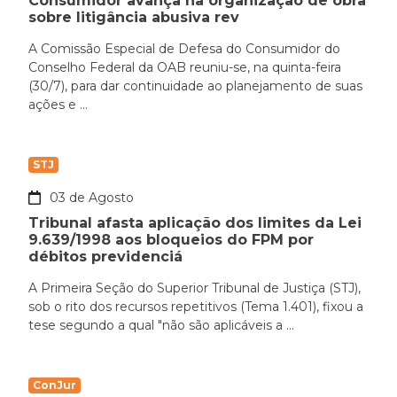
Consumidor avança na organização de obra
sobre litigância abusiva rev
A Comissão Especial de Defesa do Consumidor do
Conselho Federal da OAB reuniu-se, na quinta-feira
(30/7), para dar continuidade ao planejamento de suas
ações e ...
STJ
03 de Agosto
Tribunal afasta aplicação dos limites da Lei
9.639/1998 aos bloqueios do FPM por
débitos previdenciá
A Primeira Seção do Superior Tribunal de Justiça (STJ),
sob o rito dos recursos repetitivos (Tema 1.401), fixou a
tese segundo a qual "não são aplicáveis a ...
ConJur