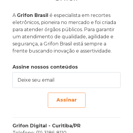
A
Grifon Brasil
é especialista em recortes
eletrônicos, pioneira no mercado e foi criada
para atender órgãos públicos. Para garantir
um atendimento de qualidade, agilidade e
segurança, a Grifon Brasil está sempre a
frente buscando inovação e assertividade.
Assine nossos conteúdos
Deixe seu email
Assinar
Grifon Digital - Curitiba/PR
Telefone: (11) 3186-8110