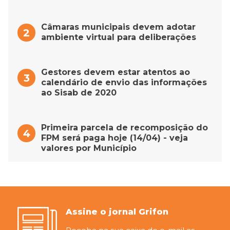
Câmaras municipais devem adotar
ambiente virtual para deliberações
Gestores devem estar atentos ao
calendário de envio das informações
ao Sisab de 2020
Primeira parcela de recomposição do
FPM será paga hoje (14/04) - veja
valores por Município
Assine o jornal Grifon