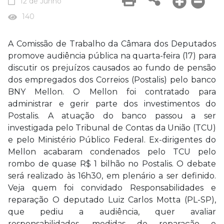
12 de Junho
140
A Comissão de Trabalho da Câmara dos Deputados
promove audiência pública na quarta-feira (17) para
discutir os prejuízos causados ao fundo de pensão
dos empregados dos Correios (Postalis) pelo banco
BNY Mellon. O Mellon foi contratado para
administrar e gerir parte dos investimentos do
Postalis. A atuação do banco passou a ser
investigada pelo Tribunal de Contas da União (TCU)
e pelo Ministério Público Federal. Ex-dirigentes do
Mellon acabaram condenados pelo TCU pelo
rombo de quase R$ 1 bilhão no Postalis. O debate
será realizado às 16h30, em plenário a ser definido.
Veja quem foi convidado Responsabilidades e
reparação O deputado Luiz Carlos Motta (PL-SP),
que pediu a audiência, quer avaliar
responsabilidades, medidas de reparação e