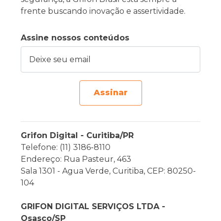
frente buscando inovação e assertividade.
Assine nossos conteúdos
Deixe seu email
Assinar
Grifon Digital - Curitiba/PR
Telefone: (11) 3186-8110
Endereço: Rua Pasteur, 463
Sala 1301 - Agua Verde, Curitiba, CEP: 80250-
104
GRIFON DIGITAL SERVIÇOS LTDA -
Osasco/SP