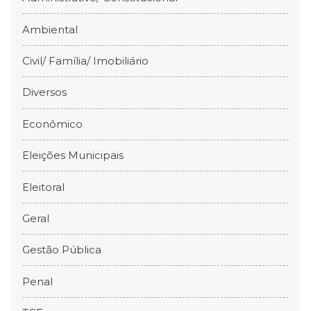
Ambiental
Civil/ Família/ Imobiliário
Diversos
Econômico
Eleições Municipais
Eleitoral
Geral
Gestão Pública
Penal