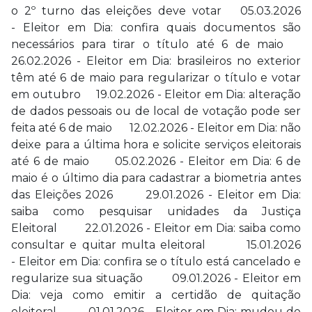
o 2º turno das eleições deve votar 05.03.2026
- Eleitor em Dia: confira quais documentos são
necessários para tirar o título até 6 de maio
26.02.2026 - Eleitor em Dia: brasileiros no exterior
têm até 6 de maio para regularizar o título e votar
em outubro 19.02.2026 - Eleitor em Dia: alteração
de dados pessoais ou de local de votação pode ser
feita até 6 de maio 12.02.2026 - Eleitor em Dia: não
deixe para a última hora e solicite serviços eleitorais
até 6 de maio 05.02.2026 - Eleitor em Dia: 6 de
maio é o último dia para cadastrar a biometria antes
das Eleições 2026 29.01.2026 - Eleitor em Dia:
saiba como pesquisar unidades da Justiça
Eleitoral 22.01.2026 - Eleitor em Dia: saiba como
consultar e quitar multa eleitoral 15.01.2026
- Eleitor em Dia: confira se o título está cancelado e
regularize sua situação 09.01.2026 - Eleitor em
Dia: veja como emitir a certidão de quitação
eleitoral 01.01.2026 - Eleitor em Dia: mudou de