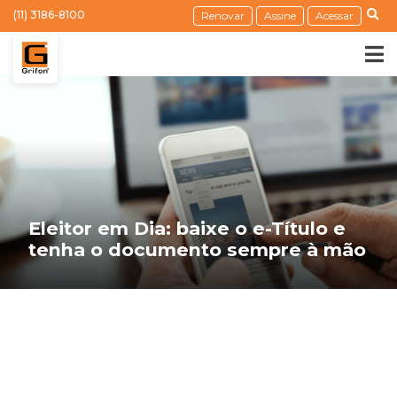
(11) 3186-8100
Renovar
Assine
Acessar
Eleitor em Dia: baixe o e-Título e
tenha o documento sempre à mão