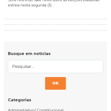
Série reunindo fake news sobre as eleições brasileiras
estreia nesta segunda (3)
Busque em notícias
OK
Categorias
Administrativo/ Constitucional