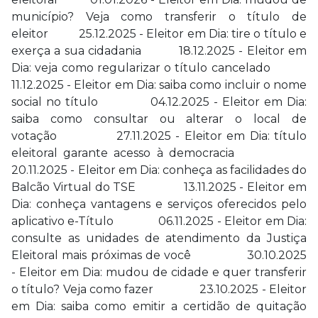
município? Veja como transferir o título de
eleitor 25.12.2025 - Eleitor em Dia: tire o título e
exerça a sua cidadania 18.12.2025 - Eleitor em
Dia: veja como regularizar o título cancelado
11.12.2025 - Eleitor em Dia: saiba como incluir o nome
social no título 04.12.2025 - Eleitor em Dia:
saiba como consultar ou alterar o local de
votação 27.11.2025 - Eleitor em Dia: título
eleitoral garante acesso à democracia
20.11.2025 - Eleitor em Dia: conheça as facilidades do
Balcão Virtual do TSE 13.11.2025 - Eleitor em
Dia: conheça vantagens e serviços oferecidos pelo
aplicativo e-Título 06.11.2025 - Eleitor em Dia:
consulte as unidades de atendimento da Justiça
Eleitoral mais próximas de você 30.10.2025
- Eleitor em Dia: mudou de cidade e quer transferir
o título? Veja como fazer 23.10.2025 - Eleitor
em Dia: saiba como emitir a certidão de quitação