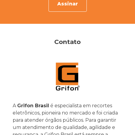
Assinar
Contato
A
Grifon Brasil
é especialista em recortes
eletrônicos, pioneira no mercado e foi criada
para atender órgãos públicos. Para garantir
um atendimento de qualidade, agilidade e
segurança, a Grifon Brasil está sempre a