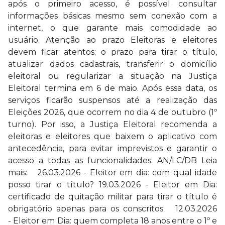
após o primeiro acesso, é possível consultar
informações básicas mesmo sem conexão com a
internet, o que garante mais comodidade ao
usuário. Atenção ao prazo Eleitoras e eleitores
devem ficar atentos: o prazo para tirar o título,
atualizar dados cadastrais, transferir o domicílio
eleitoral ou regularizar a situação na Justiça
Eleitoral termina em 6 de maio. Após essa data, os
serviços ficarão suspensos até a realização das
Eleições 2026, que ocorrem no dia 4 de outubro (1º
turno). Por isso, a Justiça Eleitoral recomenda a
eleitoras e eleitores que baixem o aplicativo com
antecedência, para evitar imprevistos e garantir o
acesso a todas as funcionalidades. AN/LC/DB Leia
mais: 26.03.2026 - Eleitor em dia: com qual idade
posso tirar o título? 19.03.2026 - Eleitor em Dia:
certificado de quitação militar para tirar o título é
obrigatório apenas para os conscritos 12.03.2026
- Eleitor em Dia: quem completa 18 anos entre o 1º e