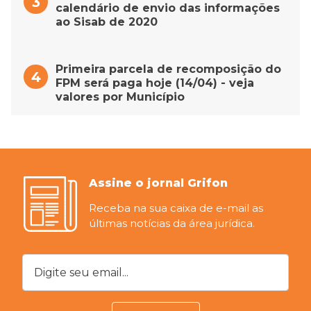
calendário de envio das informações
ao Sisab de 2020
Primeira parcela de recomposição do
FPM será paga hoje (14/04) - veja
valores por Município
Assine o jornal Grifon
Receba na sua caixa de e-mail as
últimas notícias da área jurídica.
Digite seu email...