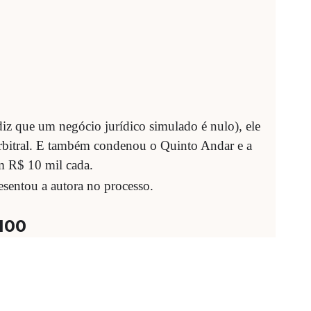
diz que um negócio jurídico simulado é nulo), ele
 arbitral. E também condenou o Quinto Andar e a
m R$ 10 mil cada.
esentou a autora no processo.
100