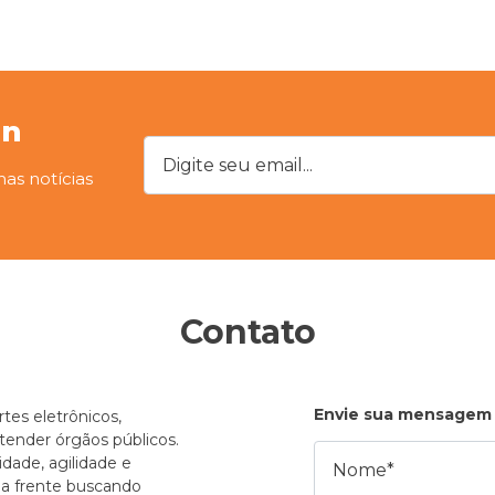
on
Digite seu email...
mas notícias
Contato
Envie sua mensagem
tes eletrônicos,
atender órgãos públicos.
Nome
dade, agilidade e
e a frente buscando