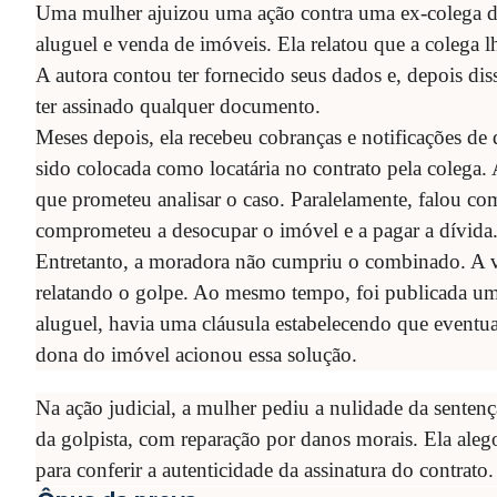
Uma mulher ajuizou uma ação contra uma ex-colega de
aluguel e venda de imóveis. Ela relatou que a colega l
A autora contou ter fornecido seus dados e, depois dis
ter assinado qualquer documento.
Meses depois, ela recebeu cobranças e notificações de
sido colocada como locatária no contrato pela colega
que prometeu analisar o caso. Paralelamente, falou com
comprometeu a desocupar o imóvel e a pagar a dívida
Entretanto, a moradora não cumpriu o combinado. A ví
relatando o golpe. Ao mesmo tempo, foi publicada uma
aluguel, havia uma cláusula estabelecendo que eventu
dona do imóvel acionou essa solução.
Na ação judicial, a mulher pediu a nulidade da sentenç
da golpista, com reparação por danos morais. Ela ale
para conferir a autenticidade da assinatura do contrato.