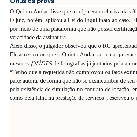
Ônus da prova
O Quinto Andar disse que a culpa era exclusiva da vít
O juiz, porém, aplicou a Lei do Inquilinato ao caso. E
por meio de uma plataforma que não possui certificaçã
veracidade da assinatura.
Além disso, o julgador observou que o RG apresentad
Ele acrescentou que o Quinto Andar, ao tentar provar 
prints
mesmos
de fotografias já juntados pela autor
“Tenho que a requerida não comprovou os fatos extint
parte autora, de forma que não se desincumbiu de seu 
pela existência de simulação no contrato de locação, e
como pela falha na prestação de serviços”, escreveu o j