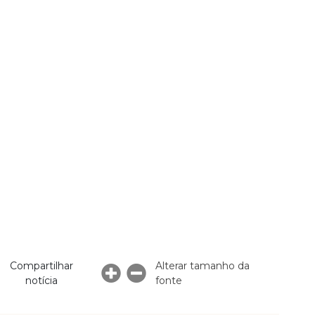
Compartilhar
Alterar tamanho da
notícia
fonte