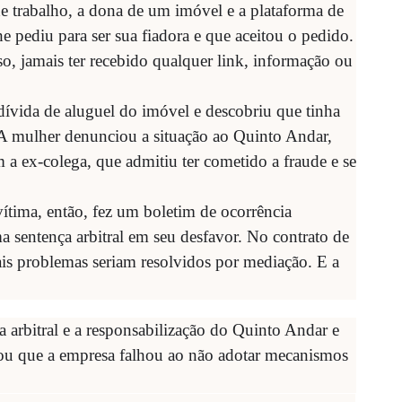
 trabalho, a dona de um imóvel e a plataforma de
he pediu para ser sua fiadora e que aceitou o pedido.
so, jamais ter recebido qualquer link, informação ou
 dívida de aluguel do imóvel e descobriu que tinha
. A mulher denunciou a situação ao Quinto Andar,
 a ex-colega, que admitiu ter cometido a fraude e se
.
tima, então, fez um boletim de ocorrência
 sentença arbitral em seu desfavor. No contrato de
ais problemas seriam resolvidos por mediação. E a
a arbitral e a responsabilização do Quinto Andar e
gou que a empresa falhou ao não adotar mecanismos