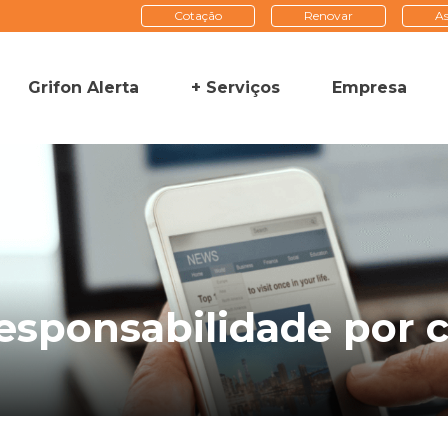
Cotação
Renovar
As
Grifon Alerta
+ Serviços
Empresa
esponsabilidade por c