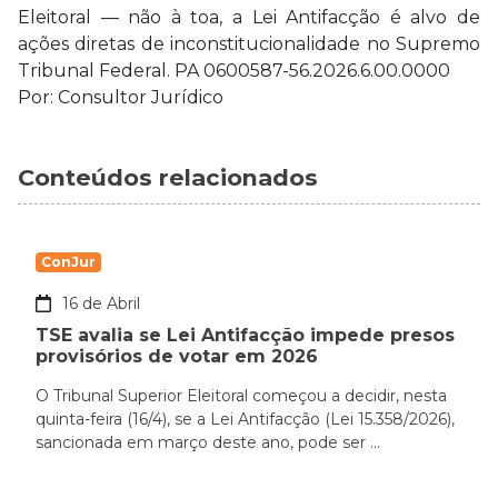
Eleitoral — não à toa, a Lei Antifacção é alvo de
ações diretas de inconstitucionalidade no Supremo
Tribunal Federal. PA 0600587-56.2026.6.00.0000
Por: Consultor Jurídico
Conteúdos relacionados
ConJur
16 de Abril
TSE avalia se Lei Antifacção impede presos
provisórios de votar em 2026
O Tribunal Superior Eleitoral começou a decidir, nesta
quinta-feira (16/4), se a Lei Antifacção (Lei 15.358/2026),
sancionada em março deste ano, pode ser ...