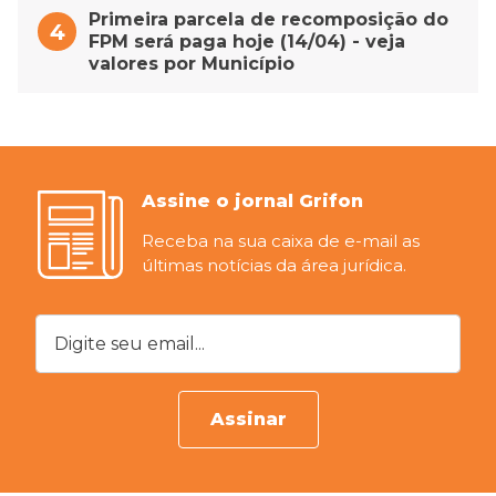
Primeira parcela de recomposição do
FPM será paga hoje (14/04) - veja
valores por Município
Assine o jornal Grifon
Receba na sua caixa de e-mail as
últimas notícias da área jurídica.
Digite seu email...
Assinar