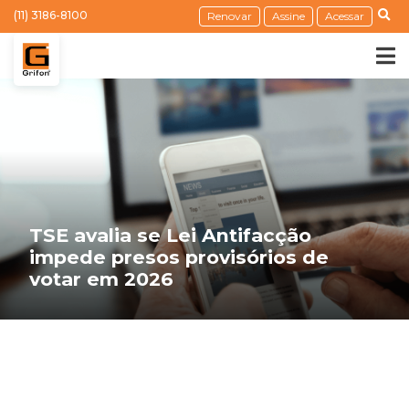
(11) 3186-8100
Renovar
Assine
Acessar
TSE avalia se Lei Antifacção
impede presos provisórios de
votar em 2026