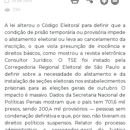
16 de Abril
294
A lei alterou o Código Eleitoral para definir que a
condição de prisão temporária ou provisória impede
o alistamento eleitoral ou leva ao cancelamento da
inscrição, o que viola presunção de inocência e
direitos básicos, como mostrou a revista eletrônica
Consultor Jurídico. O TSE foi instado pela
Corregedoria Regional Eleitoral de São Paulo a
definir sobre a necessidade do alistamento e da
instalação de seções eleitorais nos estabelecimentos
prisionais para as eleições gerais de outubro. O
impacto é massivo. Dados da Secretaria Nacional de
Políticas Penais mostram que o país tem 701,6 mil
presos, sendo 200,4 mil provisórios — pessoas sem
condenação definitiva e que, por isso, não tiveram os
direitos políticos suspensos. Relator do processo
administrativo, o corregedor-geral da Justiça