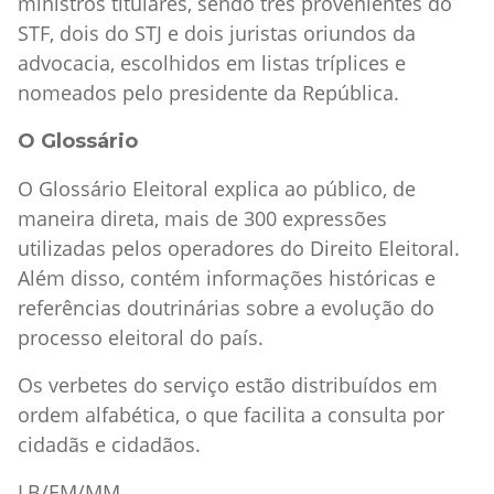
ministros titulares, sendo três provenientes do
STF, dois do STJ e dois juristas oriundos da
advocacia, escolhidos em listas tríplices e
nomeados pelo presidente da República.
O Glossário
O Glossário Eleitoral explica ao público, de
maneira direta, mais de 300 expressões
utilizadas pelos operadores do Direito Eleitoral.
Além disso, contém informações históricas e
referências doutrinárias sobre a evolução do
processo eleitoral do país.
Os verbetes do serviço estão distribuídos em
ordem alfabética, o que facilita a consulta por
cidadãs e cidadãos.
LB/EM/MM