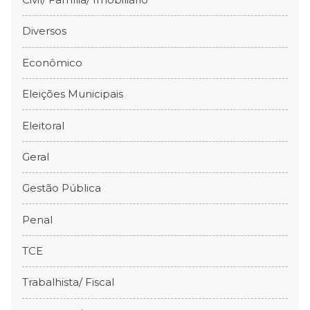
Diversos
Econômico
Eleições Municipais
Eleitoral
Geral
Gestão Pública
Penal
TCE
Trabalhista/ Fiscal