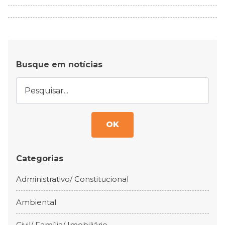
Busque em notícias
OK
Categorias
Administrativo/ Constitucional
Ambiental
Civil/ Família/ Imobiliário