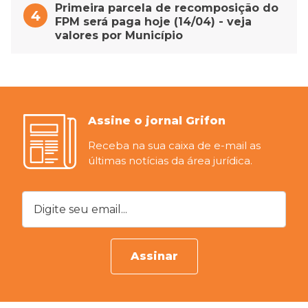
Primeira parcela de recomposição do
FPM será paga hoje (14/04) - veja
valores por Município
Assine o jornal Grifon
Receba na sua caixa de e-mail as
últimas notícias da área jurídica.
Digite seu email...
Assinar