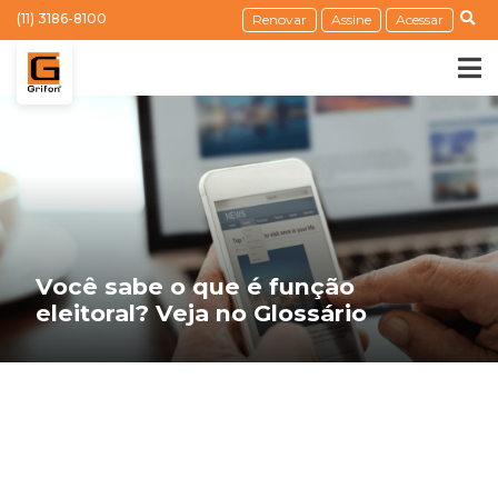
(11) 3186-8100
Renovar
Assine
Acessar
Você sabe o que é função
eleitoral? Veja no Glossário