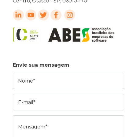
Centro, Osasco - SP, 06010-170
Envie sua mensagem
Nome
E-mail
Mensagem