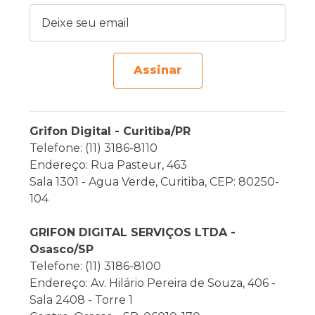
Deixe seu email
Assinar
Grifon Digital - Curitiba/PR
Telefone: (11) 3186-8110
Endereço: Rua Pasteur, 463
Sala 1301 - Agua Verde, Curitiba, CEP: 80250-
104
GRIFON DIGITAL SERVIÇOS LTDA -
Osasco/SP
Telefone: (11) 3186-8100
Endereço: Av. Hilário Pereira de Souza, 406 -
Sala 2408 - Torre 1