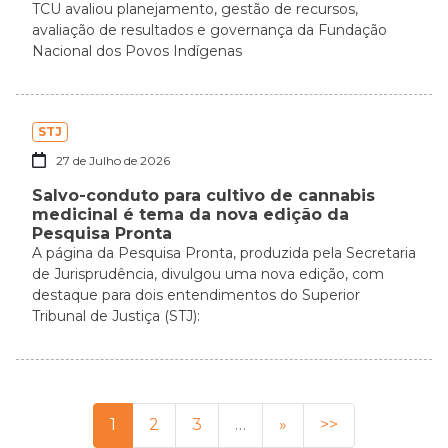
TCU avaliou planejamento, gestão de recursos,
avaliação de resultados e governança da Fundação
Nacional dos Povos Indígenas
STJ
27 de Julho de 2026
Salvo-conduto para cultivo de cannabis
medicinal é tema da nova edição da
Pesquisa Pronta
A página da Pesquisa Pronta, produzida pela Secretaria
de Jurisprudência, divulgou uma nova edição, com
destaque para dois entendimentos do Superior
Tribunal de Justiça (STJ):
1
2
3
…
»
>>