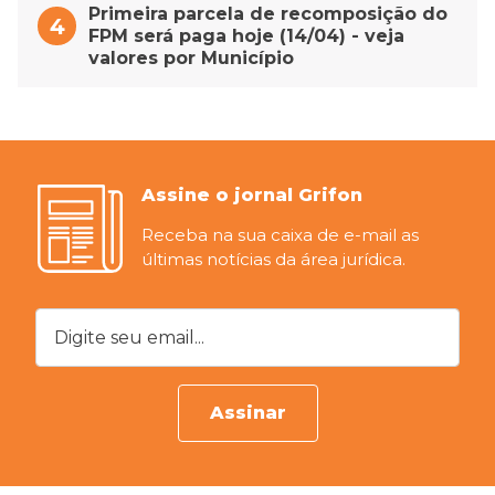
Primeira parcela de recomposição do
FPM será paga hoje (14/04) - veja
valores por Município
Assine o jornal Grifon
Receba na sua caixa de e-mail as
últimas notícias da área jurídica.
Digite seu email...
Assinar