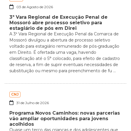
03 de Agosto de 2026
3ª Vara Regional de Execução Penal de
Mossoró abre processo seletivo para
estagiário de pós em Direi
A 3ª Vara Regional de Execução Penal da Comarca de
Mossoró divulgou a abertura de processo seletivo
voltado para estagiário remunerado de pós-graduação
em Direito. É ofertada uma vaga, havendo
classificação até o 5° colocado, para efeito de cadastro
de reserva, a fim de suprir eventuais necessidades de
substituição ou mesmo para preenchimento de fu ...
CNJ
31 de Julho de 2026
Programa Novos Caminhos: novas parcerias
vão ampliar oportunidades para jovens
acolhidos
Quase um terço das crianças e dos adolescentes que