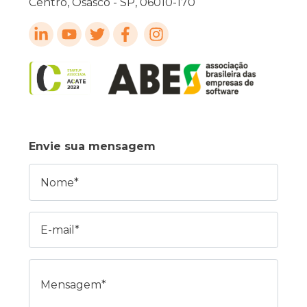
Centro, Osasco - SP, 06010-170
Envie sua mensagem
Nome
E-mail
Mensagem