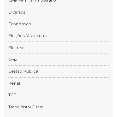
Civil/ Família/ Imobiliário
Diversos
Econômico
Eleições Municipais
Eleitoral
Geral
Gestão Pública
Penal
TCE
Trabalhista/ Fiscal