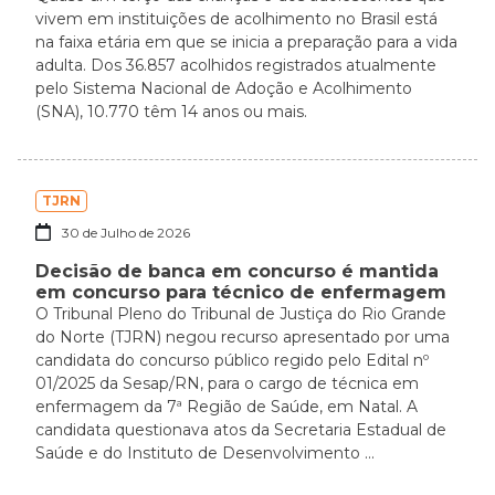
vivem em instituições de acolhimento no Brasil está
na faixa etária em que se inicia a preparação para a vida
adulta. Dos 36.857 acolhidos registrados atualmente
pelo Sistema Nacional de Adoção e Acolhimento
(SNA), 10.770 têm 14 anos ou mais.
TJRN
30 de Julho de 2026
Decisão de banca em concurso é mantida
em concurso para técnico de enfermagem
O Tribunal Pleno do Tribunal de Justiça do Rio Grande
do Norte (TJRN) negou recurso apresentado por uma
candidata do concurso público regido pelo Edital nº
01/2025 da Sesap/RN, para o cargo de técnica em
enfermagem da 7ª Região de Saúde, em Natal. A
candidata questionava atos da Secretaria Estadual de
Saúde e do Instituto de Desenvolvimento ...