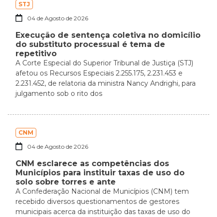
STJ
04 de Agosto de 2026
Execução de sentença coletiva no domicílio
do substituto processual é tema de
repetitivo
A Corte Especial do Superior Tribunal de Justiça (STJ)
afetou os Recursos Especiais 2.255.175, 2.231.453 e
2.231.452, de relatoria da ministra Nancy Andrighi, para
julgamento sob o rito dos
CNM
04 de Agosto de 2026
CNM esclarece as competências dos
Municípios para instituir taxas de uso do
solo sobre torres e ante
A Confederação Nacional de Municípios (CNM) tem
recebido diversos questionamentos de gestores
municipais acerca da instituição das taxas de uso do