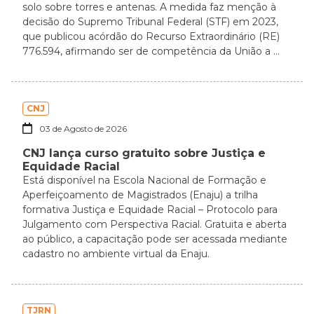
solo sobre torres e antenas. A medida faz menção à
decisão do Supremo Tribunal Federal (STF) em 2023,
que publicou acórdão do Recurso Extraordinário (RE)
776.594, afirmando ser de competência da União a ...
CNJ
03 de Agosto de 2026
CNJ lança curso gratuito sobre Justiça e
Equidade Racial
Está disponível na Escola Nacional de Formação e
Aperfeiçoamento de Magistrados (Enaju) a trilha
formativa Justiça e Equidade Racial – Protocolo para
Julgamento com Perspectiva Racial. Gratuita e aberta
ao público, a capacitação pode ser acessada mediante
cadastro no ambiente virtual da Enaju.
TJRN